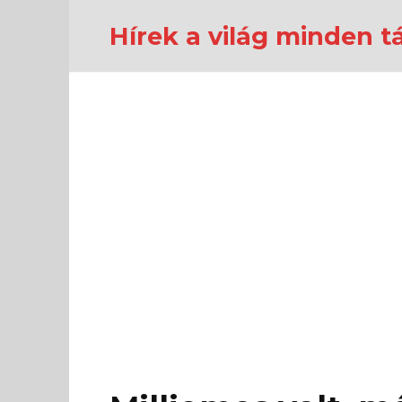
Перейти
к
Hírek a világ minden tá
содержанию