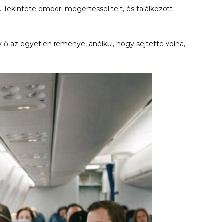
kintete emberi megértéssel telt, és találkozott
 ő az egyetlen reménye, anélkül, hogy sejtette volna,