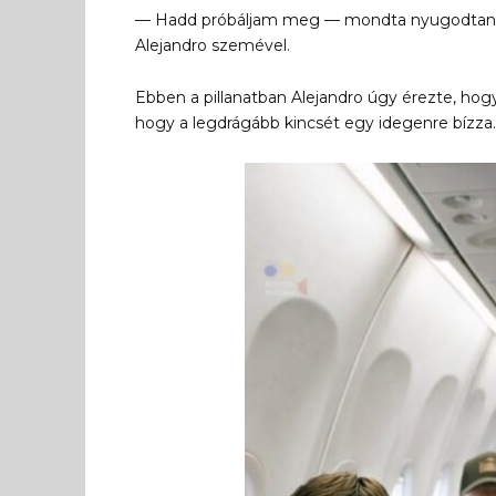
— Hadd próbáljam meg — mondta nyugodtan. Te
Alejandro szemével.
Ebben a pillanatban Alejandro úgy érezte, hogy
hogy a legdrágább kincsét egy idegenre bízza.