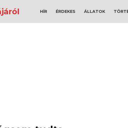
járól
HÍR
ÉRDEKES
ÁLLATOK
TÖRT