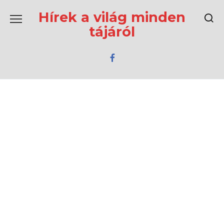
Перейти
к
Hírek a világ minden
содержанию
tájáról