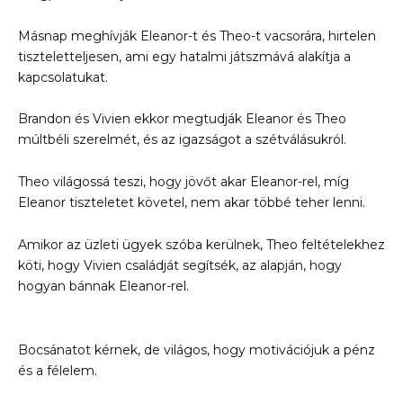
Másnap meghívják Eleanor-t és Theo-t vacsorára, hirtelen
tiszteletteljesen, ami egy hatalmi játszmává alakítja a
kapcsolatukat.
Brandon és Vivien ekkor megtudják Eleanor és Theo
múltbéli szerelmét, és az igazságot a szétválásukról.
Theo világossá teszi, hogy jövőt akar Eleanor-rel, míg
Eleanor tiszteletet követel, nem akar többé teher lenni.
Amikor az üzleti ügyek szóba kerülnek, Theo feltételekhez
köti, hogy Vivien családját segítsék, az alapján, hogy
hogyan bánnak Eleanor-rel.
Bocsánatot kérnek, de világos, hogy motivációjuk a pénz
és a félelem.