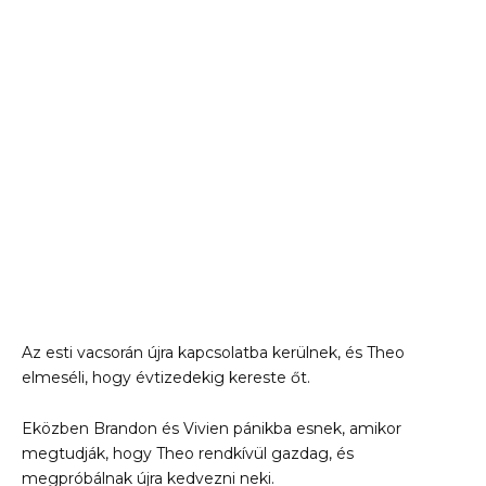
Az esti vacsorán újra kapcsolatba kerülnek, és Theo
elmeséli, hogy évtizedekig kereste őt.
Eközben Brandon és Vivien pánikba esnek, amikor
megtudják, hogy Theo rendkívül gazdag, és
megpróbálnak újra kedvezni neki.