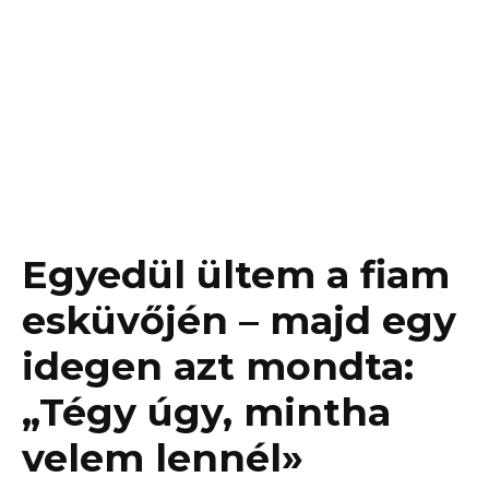
Egyedül ültem a fiam
esküvőjén – majd egy
idegen azt mondta:
„Tégy úgy, mintha
velem lennél»