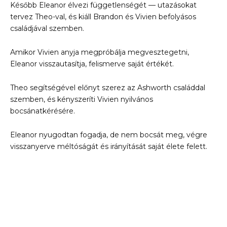
Később Eleanor élvezi függetlenségét — utazásokat
tervez Theo-val, és kiáll Brandon és Vivien befolyásos
családjával szemben.
Amikor Vivien anyja megpróbálja megvesztegetni,
Eleanor visszautasítja, felismerve saját értékét.
Theo segítségével előnyt szerez az Ashworth családdal
szemben, és kényszeríti Vivien nyilvános
bocsánatkérésére.
Eleanor nyugodtan fogadja, de nem bocsát meg, végre
visszanyerve méltóságát és irányítását saját élete felett.