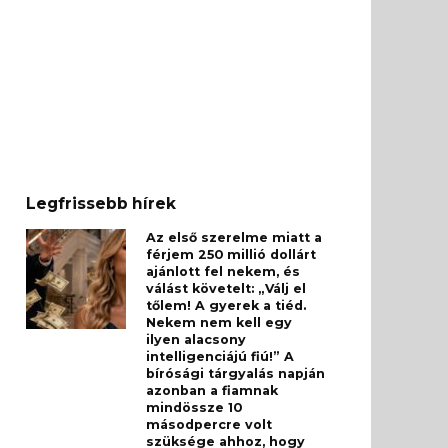
Legfrissebb hírek
Az első szerelme miatt a
férjem 250 millió dollárt
ajánlott fel nekem, és
válást követelt: „Válj el
tőlem! A gyerek a tiéd.
Nekem nem kell egy
ilyen alacsony
intelligenciájú fiú!” A
bírósági tárgyalás napján
azonban a fiamnak
mindössze 10
másodpercre volt
szüksége ahhoz, hogy