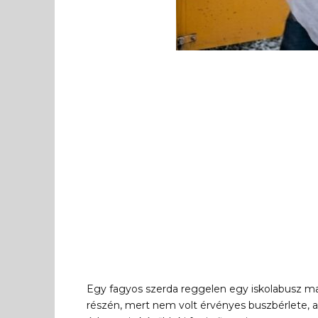
Egy fagyos szerda reggelen egy iskolabusz m
részén, mert nem volt érvényes buszbérlete, a