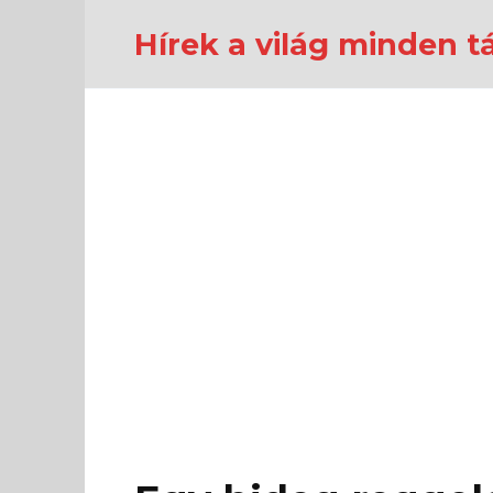
Перейти
к
Hírek a világ minden tá
содержанию