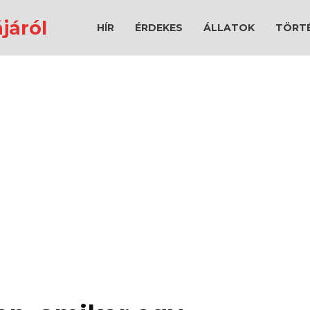
járól
HÍR
ÉRDEKES
ÁLLATOK
TÖRT