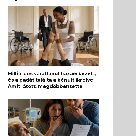
Milliárdos váratlanul hazaérkezett,
és a dadát találta a bénult ikreivel –
Amit látott, megdöbbentette