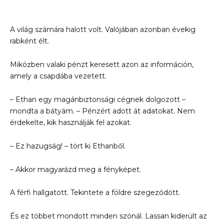
A világ számára halott volt. Valójában azonban évekig
rabként élt.
Miközben valaki pénzt keresett azon az információn,
amely a csapdába vezetett.
– Ethan egy magánbiztonsági cégnek dolgozott –
mondta a bátyám. – Pénzért adott át adatokat. Nem
érdekelte, kik használják fel azokat.
– Ez hazugság! – tört ki Ethanből.
– Akkor magyarázd meg a fényképet.
A férfi hallgatott. Tekintete a földre szegeződött.
És ez többet mondott minden szónál. Lassan kiderült az