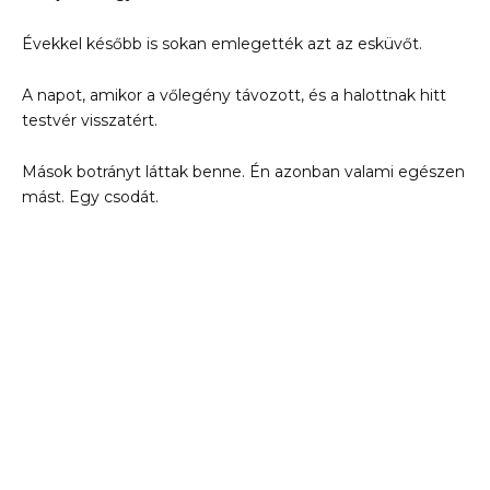
Évekkel később is sokan emlegették azt az esküvőt.
A napot, amikor a vőlegény távozott, és a halottnak hitt
testvér visszatért.
Mások botrányt láttak benne. Én azonban valami egészen
mást. Egy csodát.