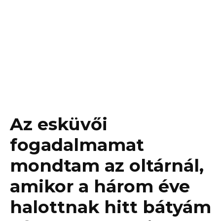
Az esküvői
fogadalmamat
mondtam az oltárnál,
amikor a három éve
halottnak hitt bátyám