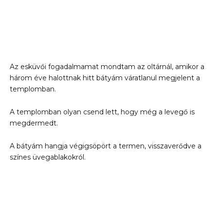
Az esküvői fogadalmamat mondtam az oltárnál, amikor a
három éve halottnak hitt bátyám váratlanul megjelent a
templomban.
A templomban olyan csend lett, hogy még a levegő is
megdermedt.
A bátyám hangja végigsöpört a termen, visszaverődve a
színes üvegablakokról.