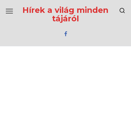
Перейти
к
Hírek a világ minden
содержанию
tájáról