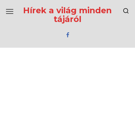
Перейти
к
Hírek a világ minden
содержанию
tájáról