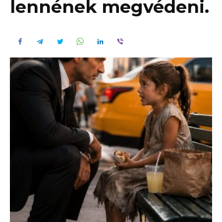
lennének megvédeni.