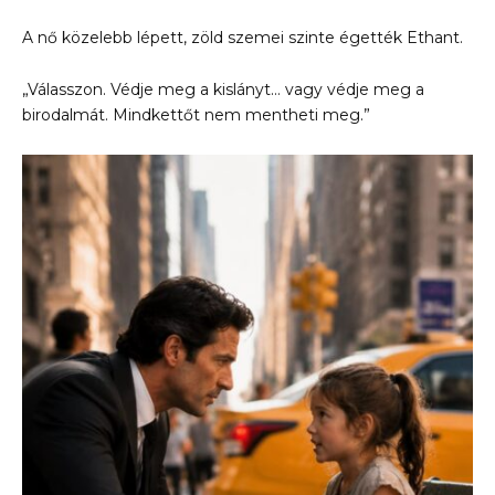
A nő közelebb lépett, zöld szemei szinte égették Ethant.
„Válasszon. Védje meg a kislányt… vagy védje meg a
birodalmát. Mindkettőt nem mentheti meg.”