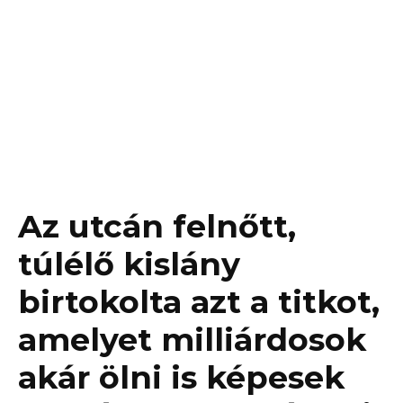
Az utcán felnőtt,
túlélő kislány
birtokolta azt a titkot,
amelyet milliárdosok
akár ölni is képesek