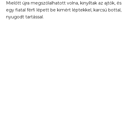
Mielőtt újra megszólalhatott volna, kinyíltak az ajtók, és
egy fiatal férfi lépett be kimért léptekkel, karcsú bottal,
nyugodt tartással.