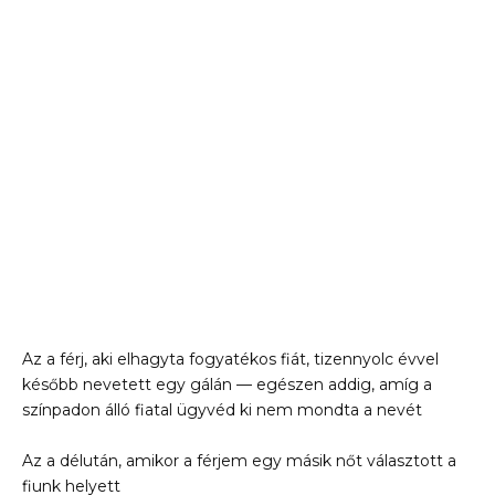
Az a férj, aki elhagyta fogyatékos fiát, tizennyolc évvel
később nevetett egy gálán — egészen addig, amíg a
színpadon álló fiatal ügyvéd ki nem mondta a nevét
Az a délután, amikor a férjem egy másik nőt választott a
fiunk helyett