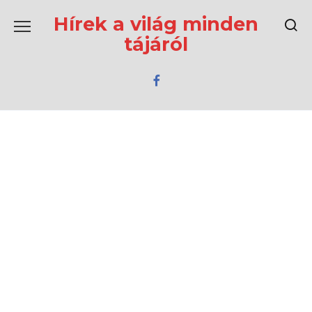
Перейти
к
Hírek a világ minden
содержанию
tájáról