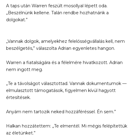
A taps után Warren feszült mosollyal lépett oda.
„Beszélnünk kellene. Talán rendbe hozhatnánk a
dolgokat.”
„Vannak dolgok, amelyekhez felelősségvállalás kell, nem
beszélgetés,” válaszolta Adrian egyenletes hangon.
Warren a fiatalságára és a félelmére hivatkozott. Adrian
nem ingott meg.
„Te a távolságot választottad. Vannak dokumentumok —
elmulasztott támogatások, figyelmen kívül hagyott
értesítések.
Anyám nem tartozik neked hozzáféréssel. Én sem.”
Halkan hozzátettem: „Te elmentél. Mi mégis felépítettük
az életünket.”