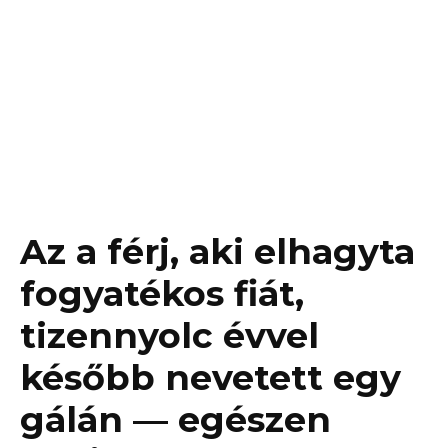
Az a férj, aki elhagyta
fogyatékos fiát,
tizennyolc évvel
később nevetett egy
gálán — egészen