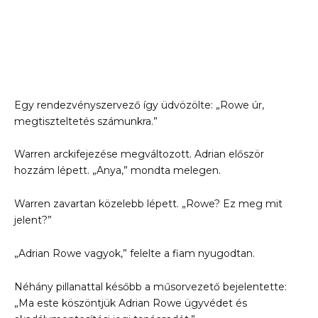
Egy rendezvényszervező így üdvözölte: „Rowe úr,
megtiszteltetés számunkra.”
Warren arckifejezése megváltozott. Adrian először
hozzám lépett. „Anya,” mondta melegen.
Warren zavartan közelebb lépett. „Rowe? Ez meg mit
jelent?”
„Adrian Rowe vagyok,” felelte a fiam nyugodtan.
Néhány pillanattal később a műsorvezető bejelentette:
„Ma este köszöntjük Adrian Rowe ügyvédet és