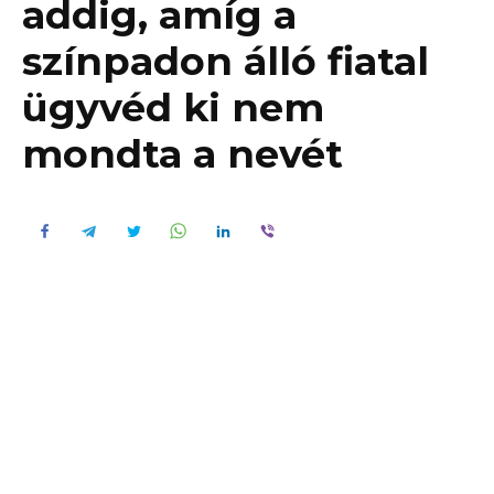
addig, amíg a
színpadon álló fiatal
ügyvéd ki nem
mondta a nevét