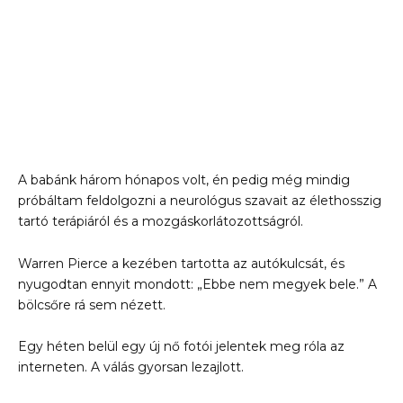
A babánk három hónapos volt, én pedig még mindig
próbáltam feldolgozni a neurológus szavait az élethosszig
tartó terápiáról és a mozgáskorlátozottságról.
Warren Pierce a kezében tartotta az autókulcsát, és
nyugodtan ennyit mondott: „Ebbe nem megyek bele.” A
bölcsőre rá sem nézett.
Egy héten belül egy új nő fotói jelentek meg róla az
interneten. A válás gyorsan lezajlott.