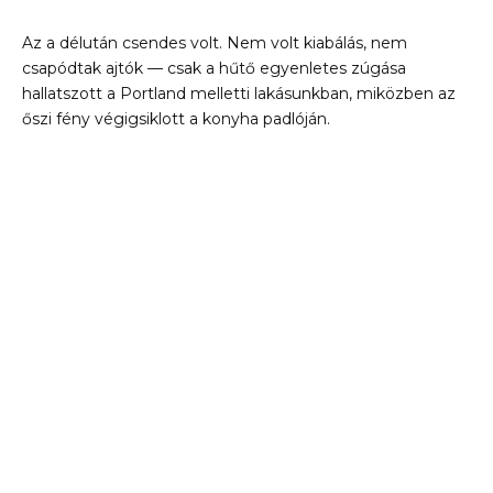
Az a délután csendes volt. Nem volt kiabálás, nem
csapódtak ajtók — csak a hűtő egyenletes zúgása
hallatszott a Portland melletti lakásunkban, miközben az
őszi fény végigsiklott a konyha padlóján.