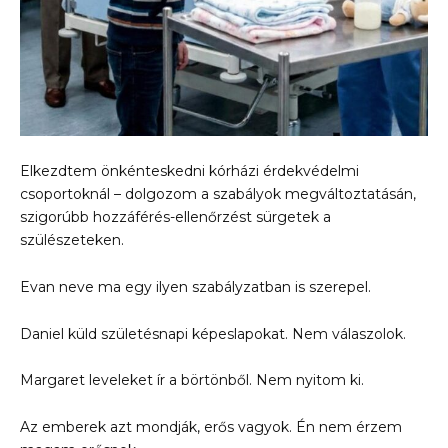
Elkezdtem önkénteskedni kórházi érdekvédelmi
csoportoknál – dolgozom a szabályok megváltoztatásán,
szigorúbb hozzáférés-ellenőrzést sürgetek a
szülészeteken.
Evan neve ma egy ilyen szabályzatban is szerepel.
Daniel küld születésnapi képeslapokat. Nem válaszolok.
Margaret leveleket ír a börtönből. Nem nyitom ki.
Az emberek azt mondják, erős vagyok. Én nem érzem