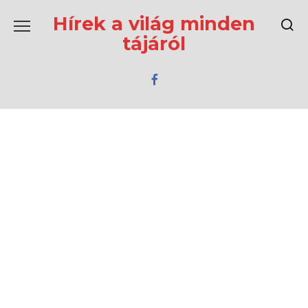
Перейти
к
Hírek a világ minden
содержанию
tájáról