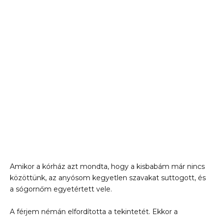
Amikor a kórház azt mondta, hogy a kisbabám már nincs
közöttünk, az anyósom kegyetlen szavakat suttogott, és
a sógornőm egyetértett vele.
A férjem némán elfordította a tekintetét. Ekkor a