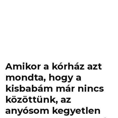
Amikor a kórház azt
mondta, hogy a
kisbabám már nincs
közöttünk, az
anyósom kegyetlen