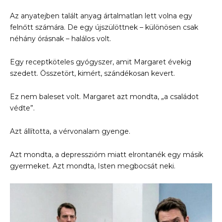
Az anyatejben talált anyag ártalmatlan lett volna egy
felnőtt számára. De egy újszülöttnek – különösen csak
néhány órásnak – halálos volt.
Egy receptköteles gyógyszer, amit Margaret évekig
szedett. Összetört, kimért, szándékosan kevert.
Ez nem baleset volt. Margaret azt mondta, „a családot
védte”.
Azt állította, a vérvonalam gyenge.
Azt mondta, a depresszióm miatt elrontanék egy másik
gyermeket. Azt mondta, Isten megbocsát neki.