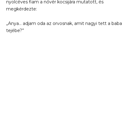
nyolcéves fiam a nővér kocsijára mutatott, és
megkérdezte:
„Anya… adjam oda az orvosnak, amit nagyi tett a baba
tejébe?”