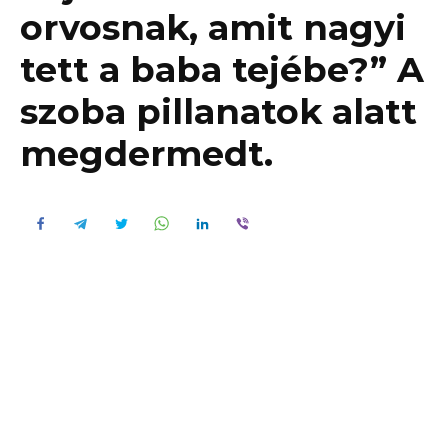
orvosnak, amit nagyi
tett a baba tejébe?” A
szoba pillanatok alatt
megdermedt.