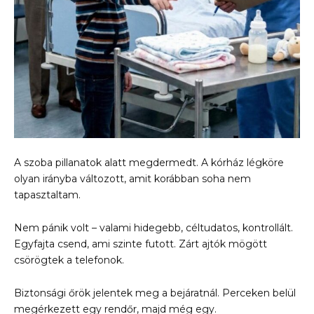
A szoba pillanatok alatt megdermedt. A kórház légköre
olyan irányba változott, amit korábban soha nem
tapasztaltam.
Nem pánik volt – valami hidegebb, céltudatos, kontrollált.
Egyfajta csend, ami szinte futott. Zárt ajtók mögött
csörögtek a telefonok.
Biztonsági őrök jelentek meg a bejáratnál. Perceken belül
megérkezett egy rendőr, majd még egy.