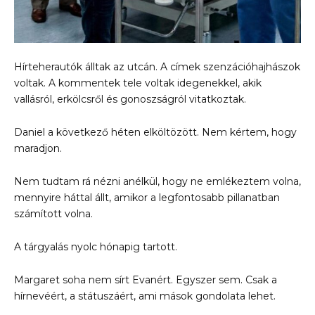
Hírteherautók álltak az utcán. A címek szenzációhajhászok
voltak. A kommentek tele voltak idegenekkel, akik
vallásról, erkölcsről és gonoszságról vitatkoztak.
Daniel a következő héten elköltözött. Nem kértem, hogy
maradjon.
Nem tudtam rá nézni anélkül, hogy ne emlékeztem volna,
mennyire háttal állt, amikor a legfontosabb pillanatban
számított volna.
A tárgyalás nyolc hónapig tartott.
Margaret soha nem sírt Evanért. Egyszer sem. Csak a
hírnevéért, a státuszáért, ami mások gondolata lehet.