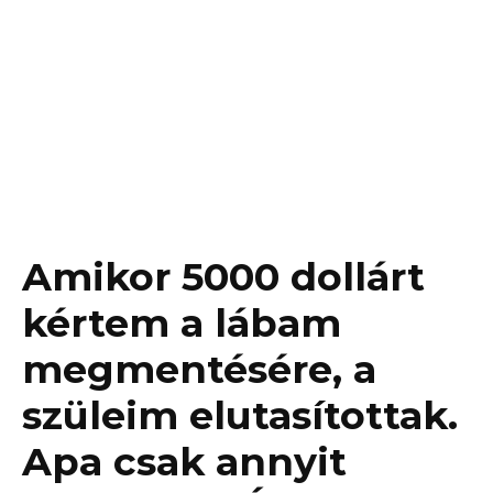
Amikor 5000 dollárt
kértem a lábam
megmentésére, a
szüleim elutasítottak.
Apa csak annyit