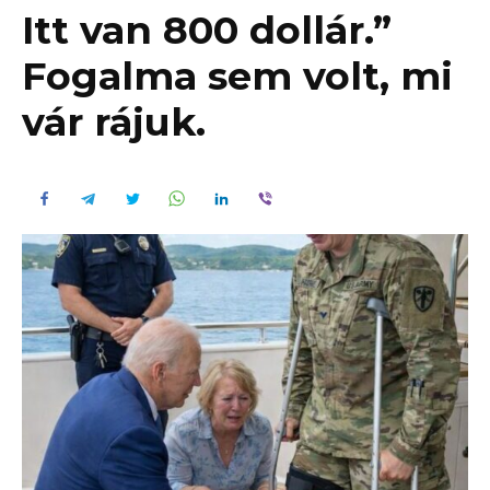
Itt van 800 dollár.”
Fogalma sem volt, mi
vár rájuk.