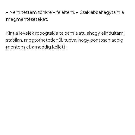
– Nem tettem tönkre – feleltem. – Csak abbahagytam a
megmentéseteket.
Kint a levelek ropogtak a talpam alatt, ahogy elindultam,
stabilan, megtörhetetlenül, tudva, hogy pontosan addig
mentem el, ameddig kellett.