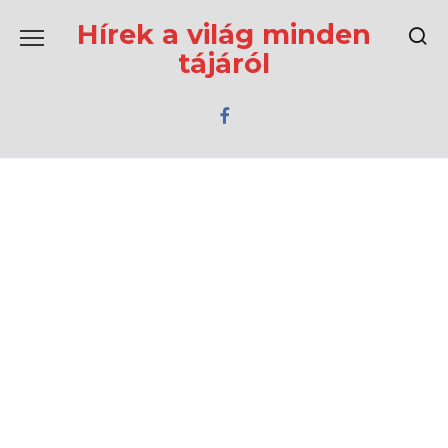
Перейти
к
Hírek a világ minden
содержанию
tájáról