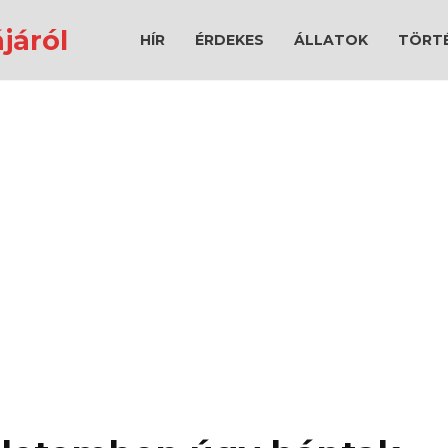
járól
HÍR
ÉRDEKES
ÁLLATOK
TÖRT