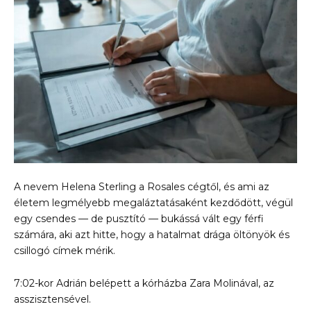
A nevem Helena Sterling a Rosales cégtől, és ami az
életem legmélyebb megaláztatásaként kezdődött, végül
egy csendes — de pusztító — bukássá vált egy férfi
számára, aki azt hitte, hogy a hatalmat drága öltönyök és
csillogó címek mérik.
7:02-kor Adrián belépett a kórházba Zara Molinával, az
asszisztensével.