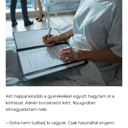
Két nappal később a gyerekekkel együtt hagytam el a
kórházat. Adrián bocsánatot kért. Nyugodtan
elmagyaráztam neki:
—Soha nem tudtad, ki vagyok. Csak használtál engem.