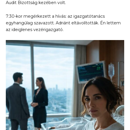
Audit Bizottság kezében volt.
7:30-kor megérkezett a hívás: az igazgatótanács
egyhangúlag szavazott. Adriánt eltávolították. Én lettem
az ideiglenes vezérigazgató.