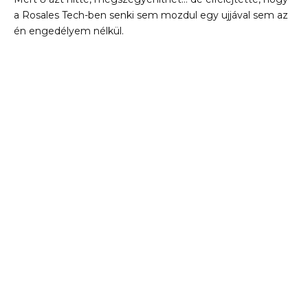
a Rosales Tech-ben senki sem mozdul egy ujjával sem az
én engedélyem nélkül.