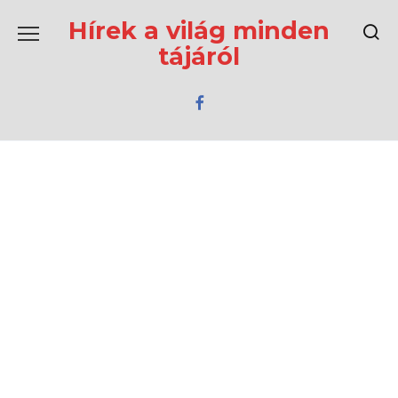
Перейти
к
Hírek a világ minden
содержанию
tájáról