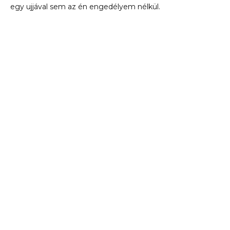
egy ujjával sem az én engedélyem nélkül.