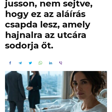
jusson, nem sejtve,
hogy ez az aláírás
csapda lesz, amely
hajnalra az utcára
sodorja őt.