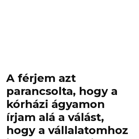
A férjem azt
parancsolta, hogy a
kórházi ágyamon
írjam alá a válást,
hogy a vállalatomhoz