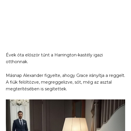
Évek óta először tűnt a Harrington-kastély igazi
otthonnak.
Másnap Alexander figyelte, ahogy Grace irányítja a reggelt.
A fiúk felöltözve, megreggelizve, sőt, még az asztal
megterítésében is segítettek.