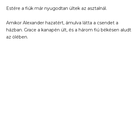
Estére a fiúk már nyugodtan ültek az asztalnál.
Amikor Alexander hazatért, ámulva látta a csendet a
házban. Grace a kanapén ült, és a három fiú békésen aludt
az ölében.