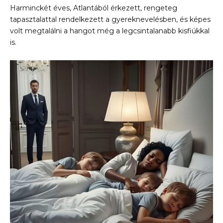
Harminckét éves, Atlantából érkezett, rengeteg
tapasztalattal rendelkezett a gyereknevelésben, és képes
volt megtalálni a hangot még a legcsintalanabb kisfiúkkal
is.