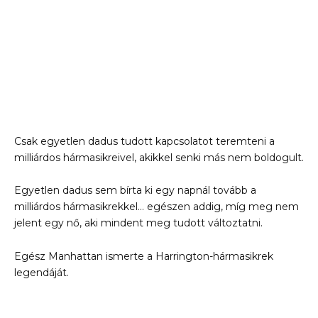
Csak egyetlen dadus tudott kapcsolatot teremteni a
milliárdos hármasikreivel, akikkel senki más nem boldogult.
Egyetlen dadus sem bírta ki egy napnál tovább a
milliárdos hármasikrekkel… egészen addig, míg meg nem
jelent egy nő, aki mindent meg tudott változtatni.
Egész Manhattan ismerte a Harrington-hármasikrek
legendáját.