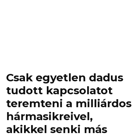
Csak egyetlen dadus
tudott kapcsolatot
teremteni a milliárdos
hármasikreivel,
akikkel senki más