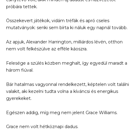
próbára tettek.
Összekevert játékok, vidám tréfák és apró cseles
mutatványok: senki sem bírta ki náluk egy napnál tovább.
Az apjuk, Alexander Harrington, milliárdos lévén, otthon
nem volt felkészülve az efféle káoszra.
Felesége a szülés közben meghalt, így egyedül maradt a
három fiúval.
Bár hatalmas vagyonnal rendelkezett, képtelen volt találni
valakit, aki kezelni tudta volna a kíváncsi és energikus
gyerekeket.
Egészen addig, míg meg nem jelent Grace Williams.
Grace nem volt hétköznapi dadus.