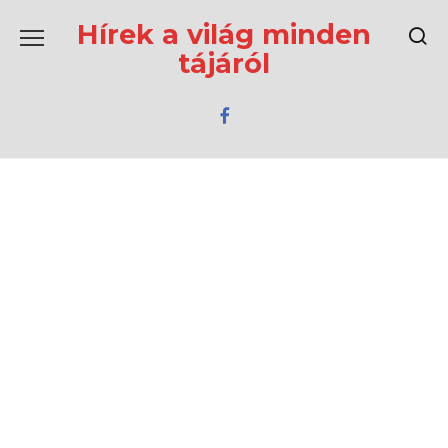
Перейти
к
Hírek a világ minden
содержанию
tájáról