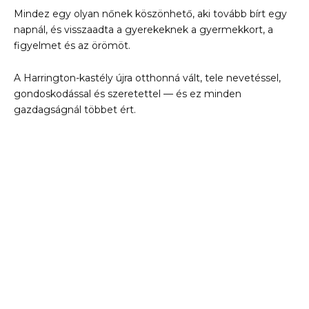
Mindez egy olyan nőnek köszönhető, aki tovább bírt egy
napnál, és visszaadta a gyerekeknek a gyermekkort, a
figyelmet és az örömöt.
A Harrington-kastély újra otthonná vált, tele nevetéssel,
gondoskodással és szeretettel — és ez minden
gazdagságnál többet ért.