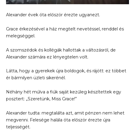
Alexander évek óta először érezte ugyanezt.
Grace érkezésével a ház megtelt nevetéssel, renddel és
melegséggel.
A szomszédok és kollégák hallottak a változásról, de
Alexander számára ez lényegtelen volt.
Látta, hogy a gyerekek újra boldogok, és rájött: ez többet
ér bármilyen üzleti sikerénél.
Néhány hét múlva a fiúk saját kezűleg készítettek egy
posztert: „Szeretünk, Miss Grace!”
Alexander tudta: megtalálta azt, amit pénzen nem lehet
megvenni. Felesége halála óta először érezte újra
teljességét.