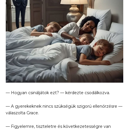
— Hogyan csináljátok ezt? — kérdezte csodálkozva.
— A gyerekeknek nincs szükségük szigorú ellenőrzésre —
válaszolta Grace.
— Figyelemre, tiszteletre és következetességre van