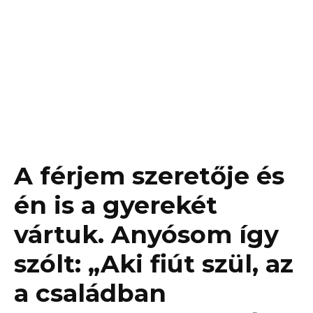
A férjem szeretője és
én is a gyerekét
vártuk. Anyósom így
szólt: „Aki fiút szül, az
a családban