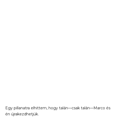
Egy pillanatra elhittem, hogy talán—csak talán—Marco és
én újrakezdhetjük.