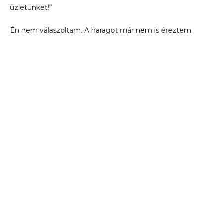
üzletünket!”
Én nem válaszoltam. A haragot már nem is éreztem.