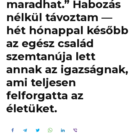
maradhat.” Habozás
nélkül távoztam —
hét hónappal később
az egész család
szemtanúja lett
annak az igazságnak,
ami teljesen
felforgatta az
életüket.