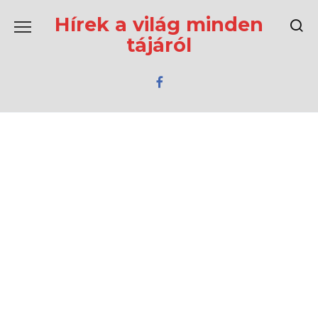
Перейти
к
Hírek a világ minden
содержанию
tájáról