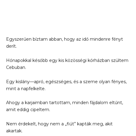
Egyszerűen bíztam abban, hogy az idő mindenre fényt
derít.
Hónapokkal később egy kis közösségi kórházban szültem
Cebuban.
Egy kislány—apró, egészséges, és a szeme olyan fényes,
mint a napfelkelte.
Ahogy a karjaimban tartottam, minden fájdalom eltűnt,
amit eddig cipeltem.
Nem érdekelt, hogy nem a „fiút” kapták meg, akit
akartak.