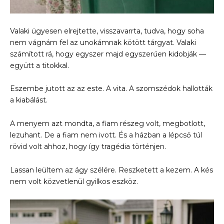
Valaki ügyesen elrejtette, visszavarrta, tudva, hogy soha
nem vágnám fel az unokámnak kötött tárgyat. Valaki
számított rá, hogy egyszer majd egyszerűen kidobják —
együtt a titokkal.
Eszembe jutott az az este. A vita. A szomszédok hallották
a kiabálást.
A menyem azt mondta, a fiam részeg volt, megbotlott,
lezuhant. De a fiam nem ivott. És a házban a lépcső túl
rövid volt ahhoz, hogy így tragédia történjen.
Lassan leültem az ágy szélére. Reszketett a kezem. A kés
nem volt közvetlenül gyilkos eszköz.