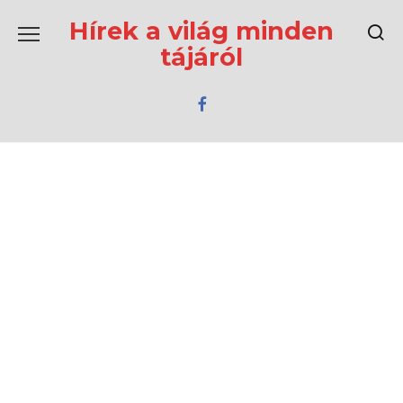
Перейти
к
Hírek a világ minden
содержанию
tájáról