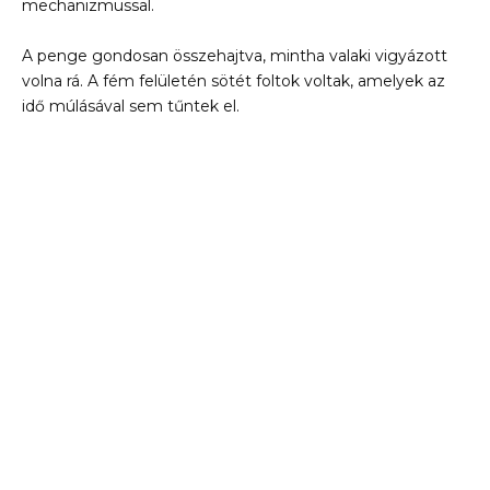
mechanizmussal.
A penge gondosan összehajtva, mintha valaki vigyázott
volna rá. A fém felületén sötét foltok voltak, amelyek az
idő múlásával sem tűntek el.