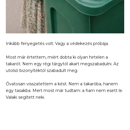
Inkább fenyegetés volt. Vagy a védekezés próbája.
Most már értettem, miért dobta ki olyan hirtelen a
takarót. Nem egy régi tárgytól akart megszabadulni. Az
utolsó bizonyítéktól szabadult meg.
Óvatosan visszatettem a kést. Nem a takaróba, hanem
egy tasakba. Mert most már tudtam: a fiam nem esett le.
Valaki segített neki.