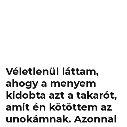
Véletlenül láttam,
ahogy a menyem
kidobta azt a takarót,
amit én kötöttem az
unokámnak. Azonnal