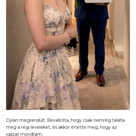
Dylan megrendült. Bevallotta, hogy csak nemrég találta
meg a régi leveleket, és akkor értette meg, hogy az
igazat mondtam.