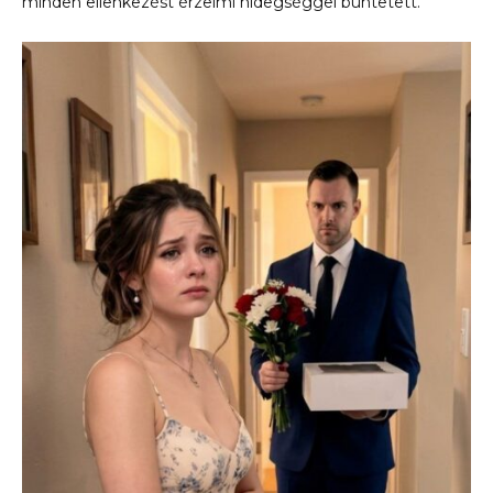
minden ellenkezést érzelmi hidegséggel büntetett.