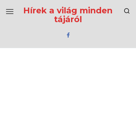
Перейти
к
Hírek a világ minden
содержанию
tájáról