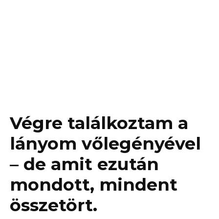
Végre találkoztam a
lányom vőlegényével
– de amit ezután
mondott, mindent
összetört.