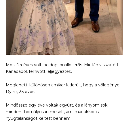
Most 24 éves volt: boldog, önálló, erős. Miután visszatért
Kanadából, felhívott: eljegyezték.
Meglepett, különösen amikor kiderült, hogy a vőlegénye,
Dylan, 35 éves.
Mindössze egy éve voltak együtt, és a lányom sok
mindent homályosan mesélt, ami már akkor is
nyugtalanságot keltett bennem.