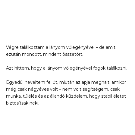
Végre találkoztam a lányom vőlegényével – de amit
ezután mondott, mindent összetört.
Azt hittem, hogy a lányom vőlegényével fogok találkozni.
Egyedül neveltem fel őt, miután az apja meghalt, amikor
még csak négyéves volt – nem volt segítségem, csak
munka, túlélés és az állandó küzdelem, hogy stabil életet
biztosítsak neki.