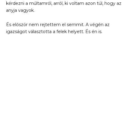
kérdezni a múltamról, arról, ki voltam azon túl, hogy az
anyja vagyok.
És először nem rejtettem el semmit. A végén az
igazságot választotta a felek helyett. És én is.