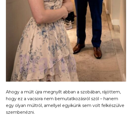
Ahogy a múlt újra megnyílt abban a szobában, rájöttem,
hogy ez a vacsora nem bemutatkozásról szól – hanem
egy olyan múltról, amellyel egyikünk sem volt felkészülve
szembenézni.