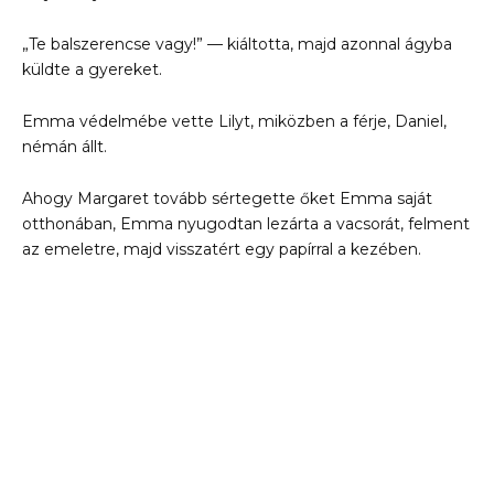
„Te balszerencse vagy!” — kiáltotta, majd azonnal ágyba
küldte a gyereket.
Emma védelmébe vette Lilyt, miközben a férje, Daniel,
némán állt.
Ahogy Margaret tovább sértegette őket Emma saját
otthonában, Emma nyugodtan lezárta a vacsorát, felment
az emeletre, majd visszatért egy papírral a kezében.