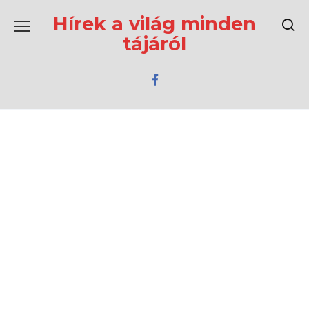
Перейти
к
Hírek a világ minden
содержанию
tájáról