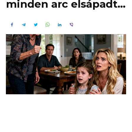
minden arc elsápadt…