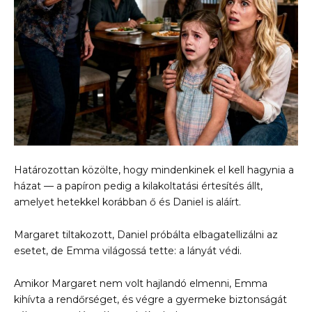
Határozottan közölte, hogy mindenkinek el kell hagynia a
házat — a papíron pedig a kilakoltatási értesítés állt,
amelyet hetekkel korábban ő és Daniel is aláírt.
Margaret tiltakozott, Daniel próbálta elbagatellizálni az
esetet, de Emma világossá tette: a lányát védi.
Amikor Margaret nem volt hajlandó elmenni, Emma
kihívta a rendőrséget, és végre a gyermeke biztonságát