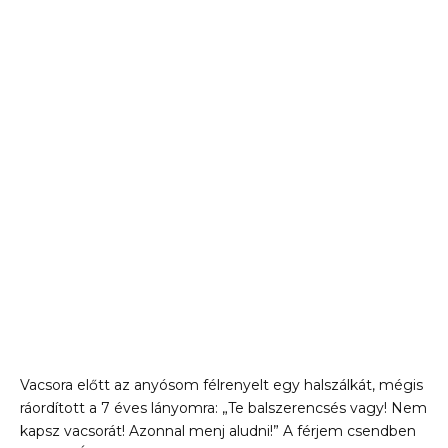
Vacsora előtt az anyósom félrenyelt egy halszálkát, mégis
ráordított a 7 éves lányomra: „Te balszerencsés vagy! Nem
kapsz vacsorát! Azonnal menj aludni!” A férjem csendben