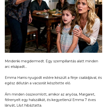
Mindenki megdermedt. Egy szempillantás alatt minden
arc elsápadt…
Emma Harris nyugodt estére készült a férje családjával, és
egész délután a vacsorát készítette elő.
Ám minden összeomlott, amikor az anyósa, Margaret,
félrenyelt egy halszálkát, és kegyetlenül Emma 7 éves
lányát, Lilyt hibáztatta.