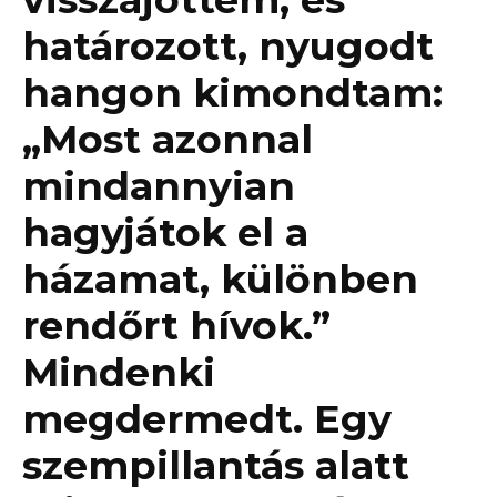
határozott, nyugodt
hangon kimondtam:
„Most azonnal
mindannyian
hagyjátok el a
házamat, különben
rendőrt hívok.”
Mindenki
megdermedt. Egy
szempillantás alatt