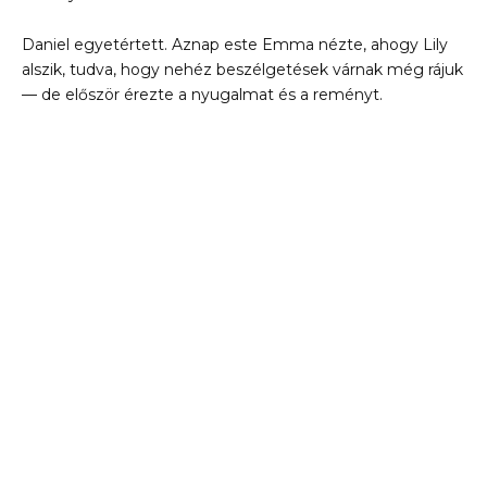
Daniel egyetértett. Aznap este Emma nézte, ahogy Lily
alszik, tudva, hogy nehéz beszélgetések várnak még rájuk
— de először érezte a nyugalmat és a reményt.