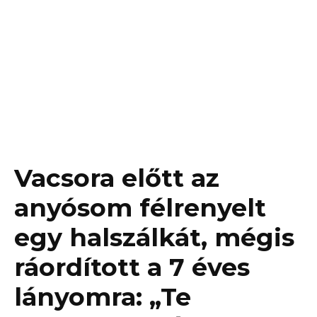
Vacsora előtt az
anyósom félrenyelt
egy halszálkát, mégis
ráordított a 7 éves
lányomra: „Te