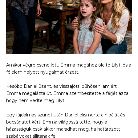
Amikor végre csend lett, Emma magához ölelte Lilyt, és a
félelem helyett nyugalmat érzett.
Később Daniel üzent, és visszajött, dühösen, amiért
Emma megalázta őt. Emma szembesítette a férjét azzal,
hogy nem védte meg Lilyt.
Egy fájdalmas szünet után Daniel elismerte a hibáját és
bocsánatot kért. Emma világossá tette, hogy a
házasságuk csak akkor maradhat meg, ha határozott
szabályokat állítanak fel.