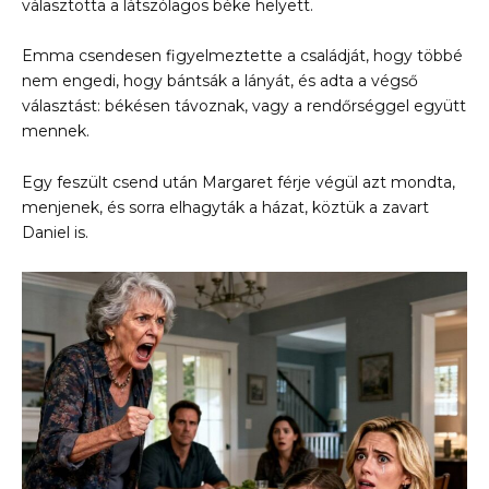
választotta a látszólagos béke helyett.
Emma csendesen figyelmeztette a családját, hogy többé
nem engedi, hogy bántsák a lányát, és adta a végső
választást: békésen távoznak, vagy a rendőrséggel együtt
mennek.
Egy feszült csend után Margaret férje végül azt mondta,
menjenek, és sorra elhagyták a házat, köztük a zavart
Daniel is.