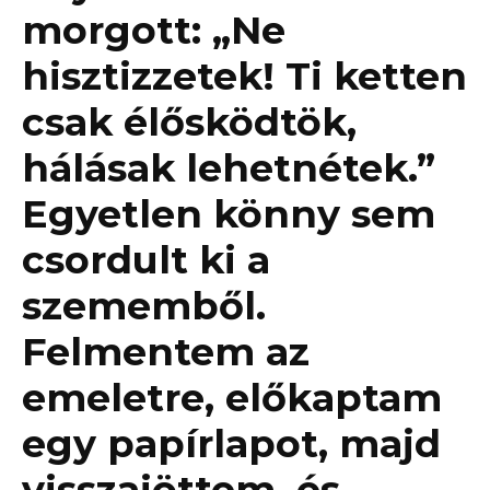
morgott: „Ne
hisztizzetek! Ti ketten
csak élősködtök,
hálásak lehetnétek.”
Egyetlen könny sem
csordult ki a
szememből.
Felmentem az
emeletre, előkaptam
egy papírlapot, majd
visszajöttem, és