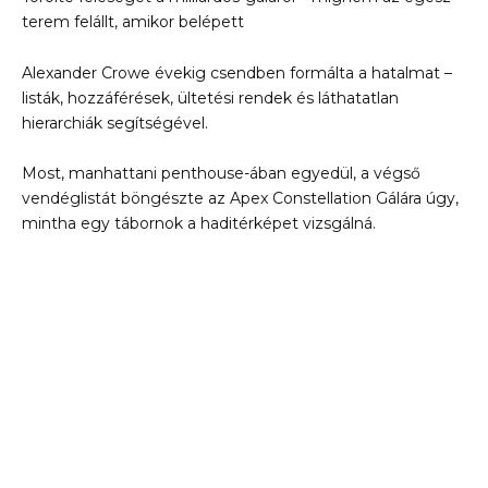
terem felállt, amikor belépett
Alexander Crowe évekig csendben formálta a hatalmat –
listák, hozzáférések, ültetési rendek és láthatatlan
hierarchiák segítségével.
Most, manhattani penthouse-ában egyedül, a végső
vendéglistát böngészte az Apex Constellation Gálára úgy,
mintha egy tábornok a haditérképet vizsgálná.