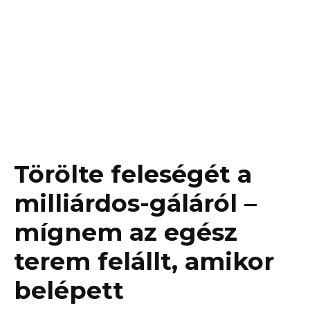
Törölte feleségét a
milliárdos-gáláról –
mígnem az egész
terem felállt, amikor
belépett