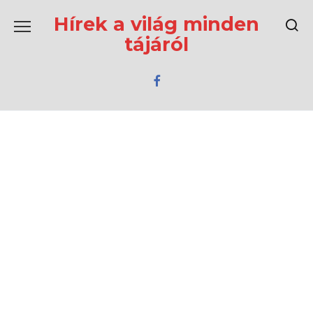
Перейти
к
Hírek a világ minden
содержанию
tájáról