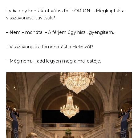
Lydia egy kontaktot választott: ORION. – Megkaptuk a
visszavonást. Javítsuk?
– Nem – mondta. – A férjem úgy hiszi, gyengítem.
– Visszavonjuk a támogatást a Heliosról?
– Még nem. Hadd legyen meg a mai estéje.