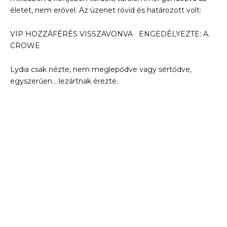
életet, nem erővel. Az üzenet rövid és határozott volt:
VIP HOZZÁFÉRÉS VISSZAVONVA ENGEDÉLYEZTE: A.
CROWE
Lydia csak nézte, nem meglepődve vagy sértődve,
egyszerűen… lezártnak érezte.