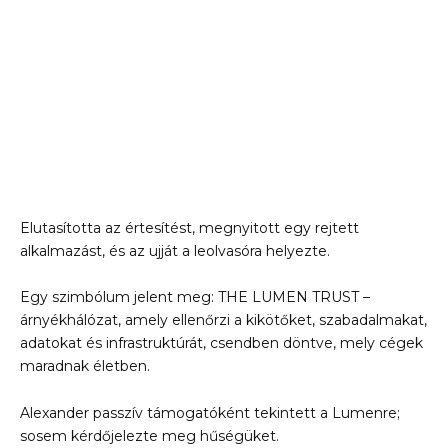
Elutasította az értesítést, megnyitott egy rejtett
alkalmazást, és az ujját a leolvasóra helyezte.
Egy szimbólum jelent meg: THE LUMEN TRUST –
árnyékhálózat, amely ellenőrzi a kikötőket, szabadalmakat,
adatokat és infrastruktúrát, csendben döntve, mely cégek
maradnak életben.
Alexander passzív támogatóként tekintett a Lumenre;
sosem kérdőjelezte meg hűségüket.