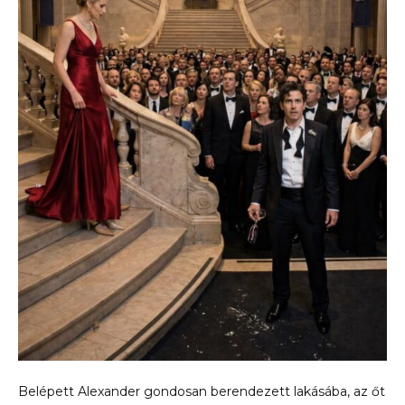
Belépett Alexander gondosan berendezett lakásába, az őt