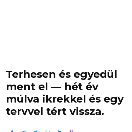
Terhesen és egyedül
ment el — hét év
múlva ikrekkel és egy
tervvel tért vissza.