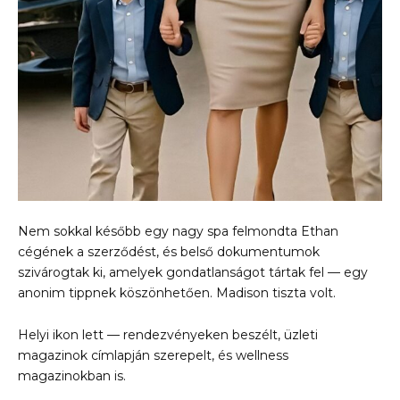
Nem sokkal később egy nagy spa felmondta Ethan
cégének a szerződést, és belső dokumentumok
szivárogtak ki, amelyek gondatlanságot tártak fel — egy
anonim tippnek köszönhetően. Madison tiszta volt.
Helyi ikon lett — rendezvényeken beszélt, üzleti
magazinok címlapján szerepelt, és wellness
magazinokban is.