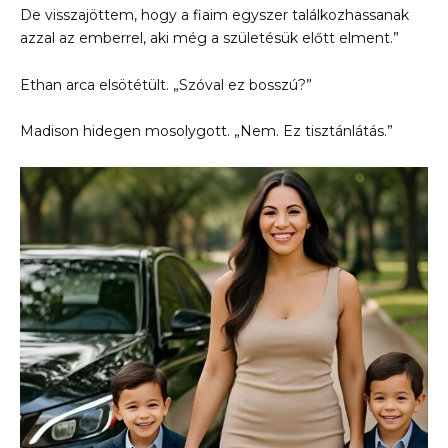
De visszajöttem, hogy a fiaim egyszer találkozhassanak
azzal az emberrel, aki még a születésük előtt elment.”
Ethan arca elsötétült. „Szóval ez bosszú?”
Madison hidegen mosolygott. „Nem. Ez tisztánlátás.”