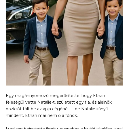
Egy magánnyomozó megerősítette, hogy Ethan
feleségül vette Natalie-t, született egy fia, és alelnöki
pozíciót tölt be az apja cégénél — de Natalie irányít
mindent. Ethan már nem ő a főnök.