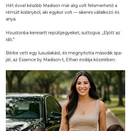
Hét évvel később Madison már alig volt felismerhető a
rémült kislányból, aki egykor volt — sikeres vállalkozó és
anya.
Houstonba keresett repülőjegyeket, suttogva: „Eljött az
idő.”
Bérbe vett egy luxuslakást, és megnyitotta második spa-
ját, az Essence by Madison-t, Ethan irodája közelében.