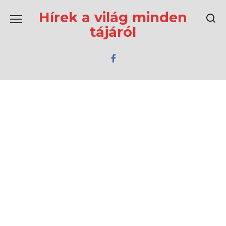
Перейти
к
Hírek a világ minden
содержанию
tájáról