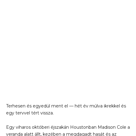
Terhesen és egyedül ment el — hét év múlva ikrekkel és
egy tervvel tért vissza.
Egy viharos októberi éjszakán Houstonban Madison Cole a
veranda alatt állt, kezében a megdagadt hasát és az