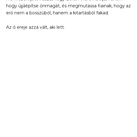
hogy újjáépítse önmagát, és megmutassa fiainak, hogy az
erő nem a bosszúból, hanem a kitartásból fakad.
Az ő ereje azzá vált, aki lett.