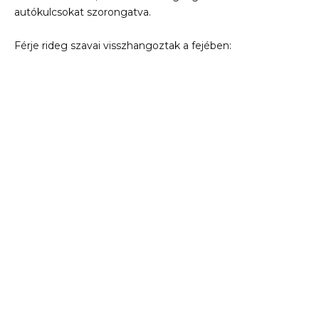
autókulcsokat szorongatva.
Férje rideg szavai visszhangoztak a fejében: