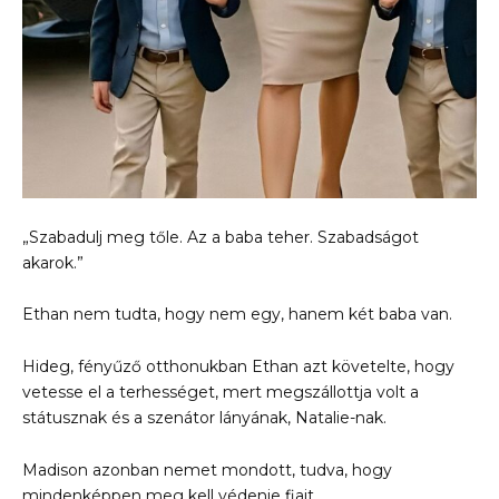
„Szabadulj meg tőle. Az a baba teher. Szabadságot
akarok.”
Ethan nem tudta, hogy nem egy, hanem két baba van.
Hideg, fényűző otthonukban Ethan azt követelte, hogy
vetesse el a terhességet, mert megszállottja volt a
státusznak és a szenátor lányának, Natalie-nak.
Madison azonban nemet mondott, tudva, hogy
mindenképpen meg kell védenie fiait.