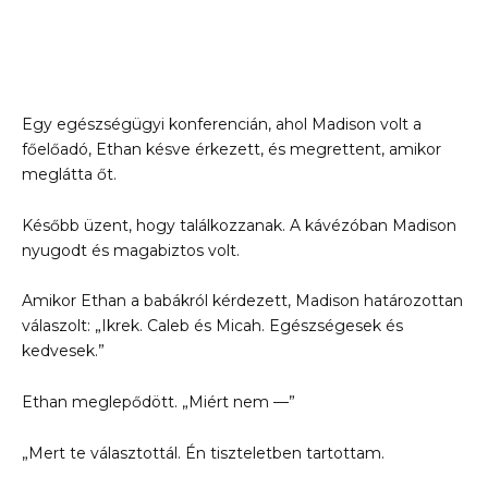
Egy egészségügyi konferencián, ahol Madison volt a
főelőadó, Ethan késve érkezett, és megrettent, amikor
meglátta őt.
Később üzent, hogy találkozzanak. A kávézóban Madison
nyugodt és magabiztos volt.
Amikor Ethan a babákról kérdezett, Madison határozottan
válaszolt: „Ikrek. Caleb és Micah. Egészségesek és
kedvesek.”
Ethan meglepődött. „Miért nem —”
„Mert te választottál. Én tiszteletben tartottam.