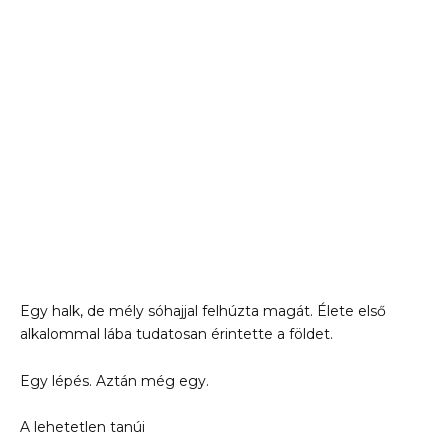
Egy halk, de mély sóhajjal felhúzta magát. Élete első
alkalommal lába tudatosan érintette a földet.
Egy lépés. Aztán még egy.
A lehetetlen tanúi