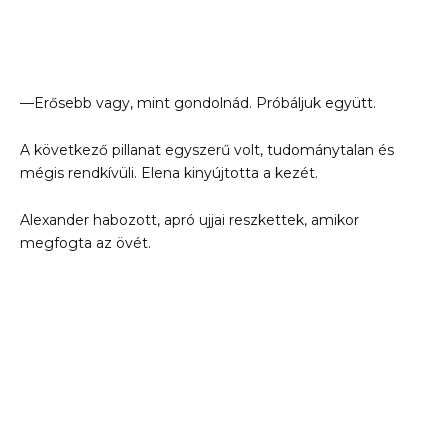
—Erősebb vagy, mint gondolnád. Próbáljuk együtt.
A következő pillanat egyszerű volt, tudománytalan és
mégis rendkívüli. Elena kinyújtotta a kezét.
Alexander habozott, apró ujjai reszkettek, amikor
megfogta az övét.