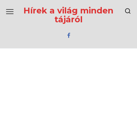
Перейти
к
Hírek a világ minden
содержанию
tájáról