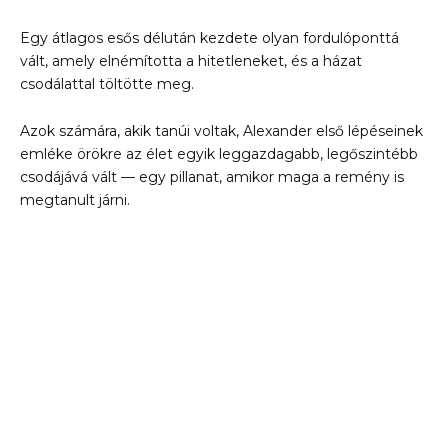
Egy átlagos esős délután kezdete olyan fordulóponttá
vált, amely elnémította a hitetleneket, és a házat
csodálattal töltötte meg.
Azok számára, akik tanúi voltak, Alexander első lépéseinek
emléke örökre az élet egyik leggazdagabb, legőszintébb
csodájává vált — egy pillanat, amikor maga a remény is
megtanult járni.