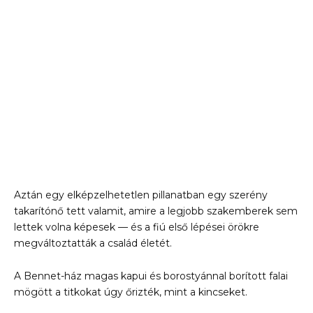
Aztán egy elképzelhetetlen pillanatban egy szerény
takarítónő tett valamit, amire a legjobb szakemberek sem
lettek volna képesek — és a fiú első lépései örökre
megváltoztatták a család életét.
A Bennet-ház magas kapui és borostyánnal borított falai
mögött a titkokat úgy őrizték, mint a kincseket.