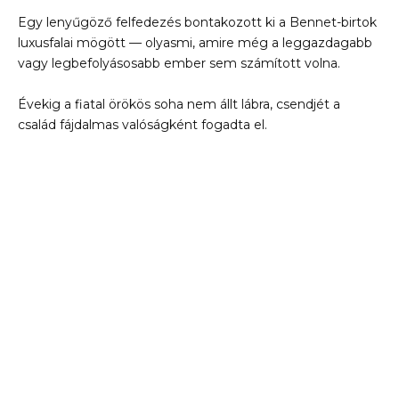
Egy lenyűgöző felfedezés bontakozott ki a Bennet-birtok
luxusfalai mögött — olyasmi, amire még a leggazdagabb
vagy legbefolyásosabb ember sem számított volna.
Évekig a fiatal örökös soha nem állt lábra, csendjét a
család fájdalmas valóságként fogadta el.