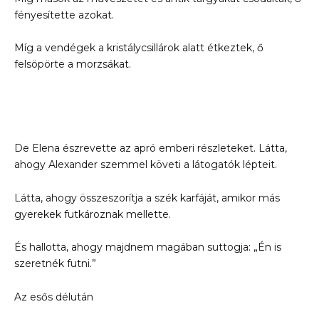
fényesítette azokat.
Míg a vendégek a kristálycsillárok alatt étkeztek, ő
felsöpörte a morzsákat.
De Elena észrevette az apró emberi részleteket. Látta,
ahogy Alexander szemmel követi a látogatók lépteit.
Látta, ahogy összeszorítja a szék karfáját, amikor más
gyerekek futkároznak mellette.
És hallotta, ahogy majdnem magában suttogja: „Én is
szeretnék futni.”
Az esős délután