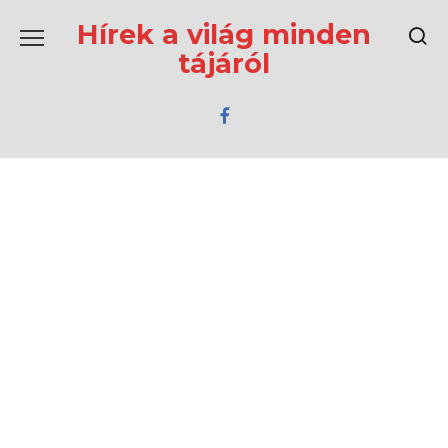
Перейти
к
Hírek a világ minden
содержанию
tájáról