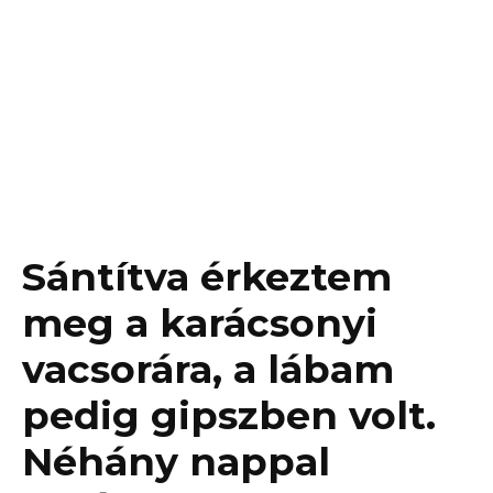
Sántítva érkeztem
meg a karácsonyi
vacsorára, a lábam
pedig gipszben volt.
Néhány nappal