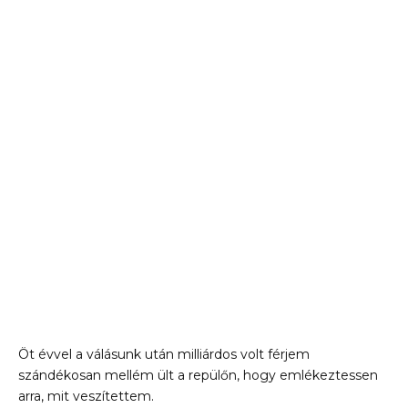
Öt évvel a válásunk után milliárdos volt férjem
szándékosan mellém ült a repülőn, hogy emlékeztessen
arra, mit veszítettem.