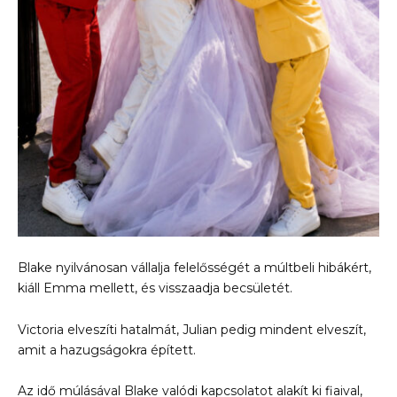
Blake nyilvánosan vállalja felelősségét a múltbeli hibákért,
kiáll Emma mellett, és visszaadja becsületét.
Victoria elveszíti hatalmát, Julian pedig mindent elveszít,
amit a hazugságokra épített.
Az idő múlásával Blake valódi kapcsolatot alakít ki fiaival,