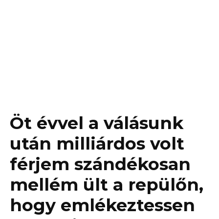
Öt évvel a válásunk
után milliárdos volt
férjem szándékosan
mellém ült a repülőn,
hogy emlékeztessen