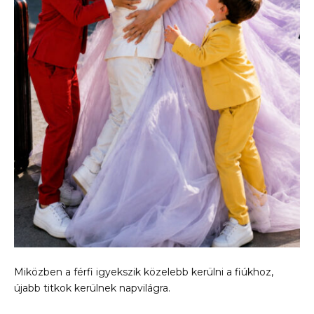
Miközben a férfi igyekszik közelebb kerülni a fiúkhoz,
újabb titkok kerülnek napvilágra.