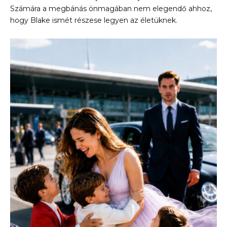
Számára a megbánás önmagában nem elegendő ahhoz,
hogy Blake ismét részese legyen az életüknek.