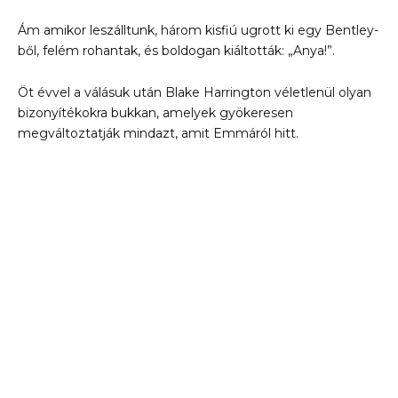
Ám amikor leszálltunk, három kisfiú ugrott ki egy Bentley-
ből, felém rohantak, és boldogan kiáltották: „Anya!”.
Öt évvel a válásuk után Blake Harrington véletlenül olyan
bizonyítékokra bukkan, amelyek gyökeresen
megváltoztatják mindazt, amit Emmáról hitt.