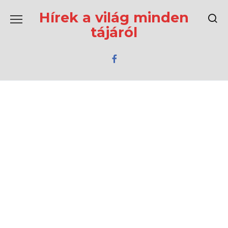
Перейти
к
Hírek a világ minden
содержанию
tájáról