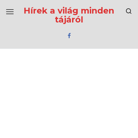
Перейти
к
Hírek a világ minden
содержанию
tájáról