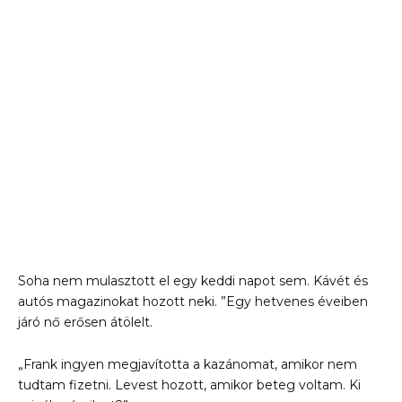
Soha nem mulasztott el egy keddi napot sem. Kávét és
autós magazinokat hozott neki. ”Egy hetvenes éveiben
járó nő erősen átölelt.
„Frank ingyen megjavította a kazánomat, amikor nem
tudtam fizetni. Levest hozott, amikor beteg voltam. Ki