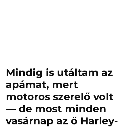
Mindig is utáltam az
apámat, mert
motoros szerelő volt
— de most minden
vasárnap az ő Harley-