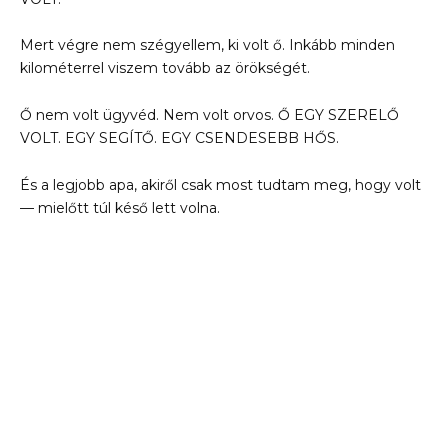
Mert végre nem szégyellem, ki volt ő. Inkább minden
kilométerrel viszem tovább az örökségét.
Ő nem volt ügyvéd. Nem volt orvos. Ő EGY SZERELŐ
VOLT. EGY SEGÍTŐ. EGY CSENDESEBB HŐS.
És a legjobb apa, akiről csak most tudtam meg, hogy volt
— mielőtt túl késő lett volna.