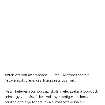
Aztán ott volt az én apám — Frank. Motoros szerelő.
Tetoválások, olajos kéz, lyukas régi csizmák.
Régi Harley-ján tombolt az iskolám elé, szakálla lobogott,
mint egy vad zászló, bőrmellénye pedig mocskos volt,
mintha épp egy teherautó alól mászott volna elő.