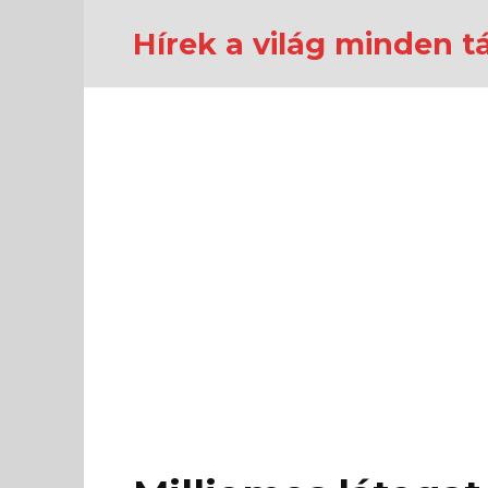
Перейти
к
Hírek a világ minden tá
содержанию