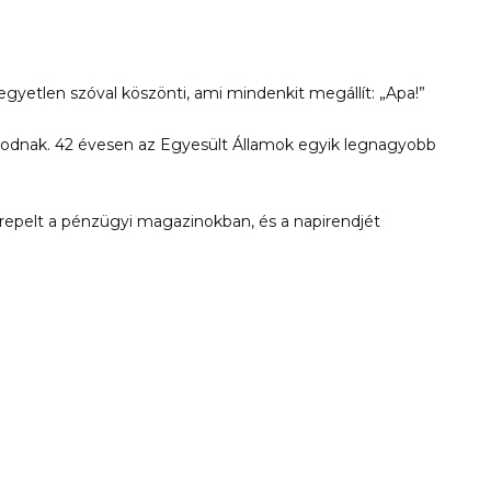
egyetlen szóval köszönti, ami mindenkit megállít: „Apa!”
lmodnak. 42 évesen az Egyesült Államok egyik legnagyobb
repelt a pénzügyi magazinokban, és a napirendjét