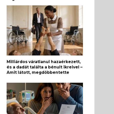
Milliárdos váratlanul hazaérkezett,
és a dadát találta a bénult ikreivel –
Amit látott, megdöbbentette