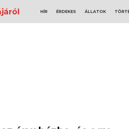
járól
HÍR
ÉRDEKES
ÁLLATOK
TÖRT