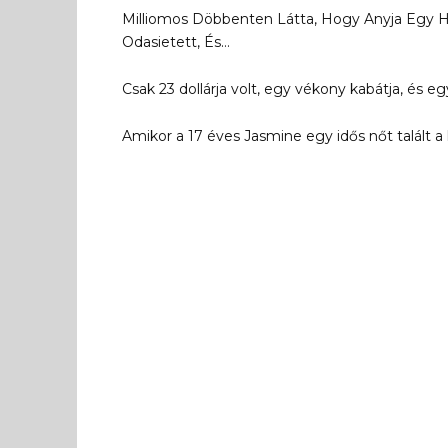
Milliomos Döbbenten Látta, Hogy Anyja Egy H
Odasietett, És…
Csak 23 dollárja volt, egy vékony kabátja, és 
Amikor a 17 éves Jasmine egy idős nőt talált a