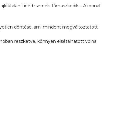
ajléktalan Tinédzsernek Támaszkodik – Azonnal
egyetlen döntése, ami mindent megváltoztatott.
 hóban reszketve, könnyen elsétálhatott volna.