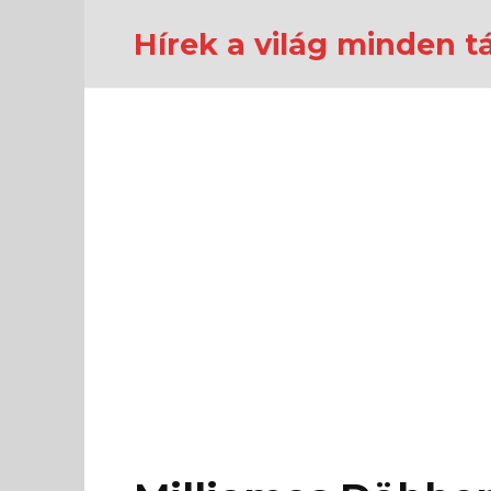
Перейти
к
Hírek a világ minden tá
содержанию