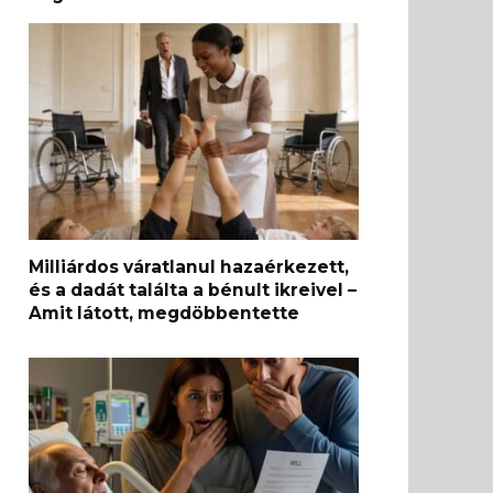
Milliárdos váratlanul hazaérkezett,
és a dadát találta a bénult ikreivel –
Amit látott, megdöbbentette