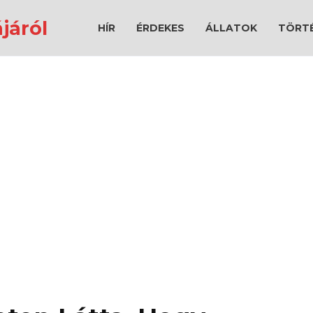
járól
HÍR
ÉRDEKES
ÁLLATOK
TÖRT