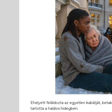
Ehelyett feláldozta az egyetlen kabátját, betak
tartotta a halálos hidegben.