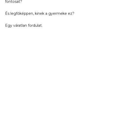
fontosat?
És legfőképpen, kinek a gyermeke ez?
Egy váratlan fordulat.