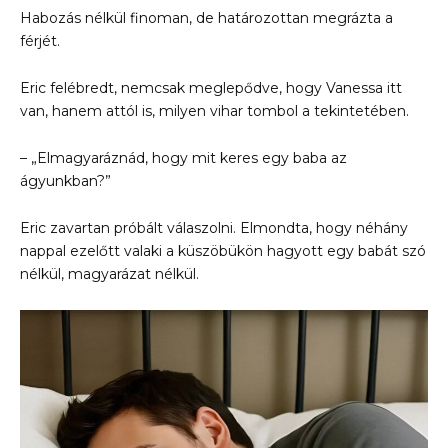
Habozás nélkül finoman, de határozottan megrázta a
férjét.
Eric felébredt, nemcsak meglepődve, hogy Vanessa itt
van, hanem attól is, milyen vihar tombol a tekintetében.
– „Elmagyaráznád, hogy mit keres egy baba az
ágyunkban?”
Eric zavartan próbált válaszolni. Elmondta, hogy néhány
nappal ezelőtt valaki a küszöbükön hagyott egy babát szó
nélkül, magyarázat nélkül.