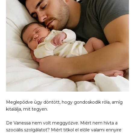
Meglepődve úgy döntött, hogy gondoskodik róla, amíg
kitalálja, mit tegyen.
De Vanessa nem volt meggyőzve. Miért nem hívta a
szociális szolgálatot? Miért titkol el előle valami ennyire