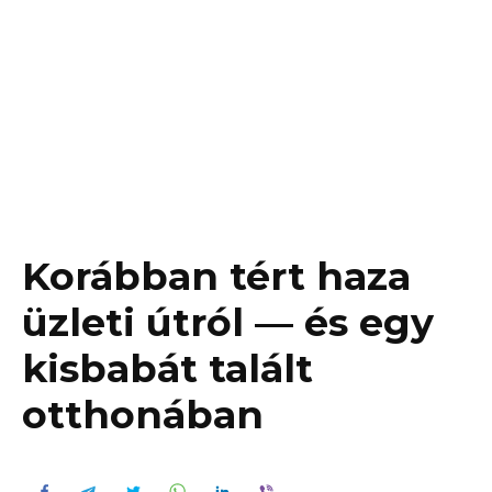
Korábban tért haza
üzleti útról — és egy
kisbabát talált
otthonában