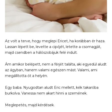
Az volt a terve, hogy meglepi Ericet, ha korábban ér haza.
Lassan lépett be, levette a cipőjét, letette a csomagját,
majd csendben a hálószobájuk felé indult.
Ám amikor belépett, nem a férjét találta, aki egyedül aludt
az ágyban, hanem valami egészen mást. Valami, ami
megállította őt a helyén.
Egy baba. Nyugodtan aludt Eric mellett, kék takaróba
burkolva. Vanessa nem akart hinni a szemének.
Meglepetés, majd kérdések.