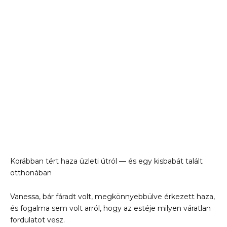
Korábban tért haza üzleti útról — és egy kisbabát talált
otthonában
Vanessa, bár fáradt volt, megkönnyebbülve érkezett haza,
és fogalma sem volt arról, hogy az estéje milyen váratlan
fordulatot vesz.