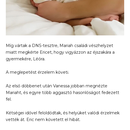
Míg vártak a DNS-tesztre, Mariah családi vészhelyzet
miatt megkérte Ericet, hogy vigyázzon az éjszakára a
gyermekére, Léóra.
A meglepetést érzelem követi.
Az első döbbenet után Vanessa jobban megnézte
Mariaht, és egyre több aggasztó hasonlóságot fedezett
fel.
Kétségei idővel feloldódtak, és helyüket valódi érzelmek
vették át. Eric nem követett el hibát.