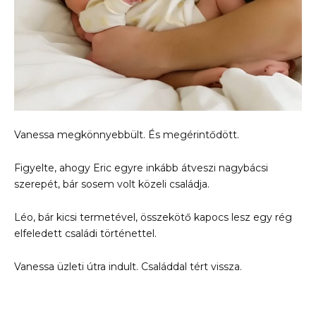
Vanessa megkönnyebbült. És megérintődött.
Figyelte, ahogy Eric egyre inkább átveszi nagybácsi
szerepét, bár sosem volt közeli családja.
Léo, bár kicsi termetével, összekötő kapocs lesz egy rég
elfeledett családi történettel.
Vanessa üzleti útra indult. Családdal tért vissza.