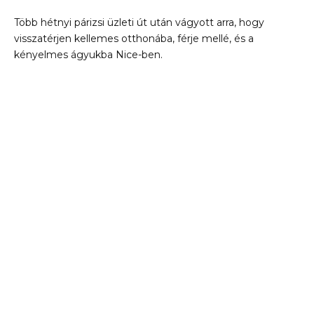
Több hétnyi párizsi üzleti út után vágyott arra, hogy
visszatérjen kellemes otthonába, férje mellé, és a
kényelmes ágyukba Nice-ben.