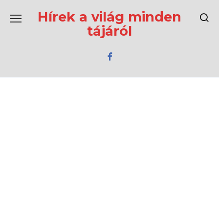
Перейти
к
Hírek a világ minden
содержанию
tájáról