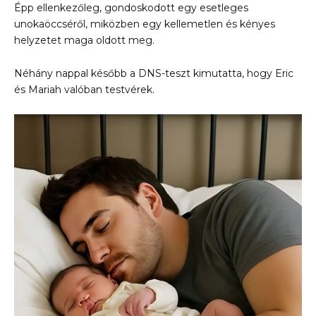
Épp ellenkezőleg, gondoskodott egy esetleges
unokaöccséről, miközben egy kellemetlen és kényes
helyzetet maga oldott meg.
Néhány nappal később a DNS-teszt kimutatta, hogy Eric
és Mariah valóban testvérek.