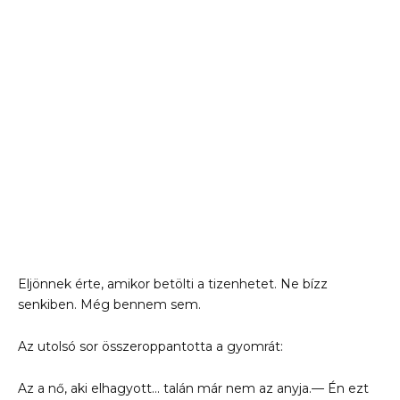
Eljönnek érte, amikor betölti a tizenhetet. Ne bízz
senkiben. Még bennem sem.
Az utolsó sor összeroppantotta a gyomrát:
Az a nő, aki elhagyott… talán már nem az anyja.— Én ezt