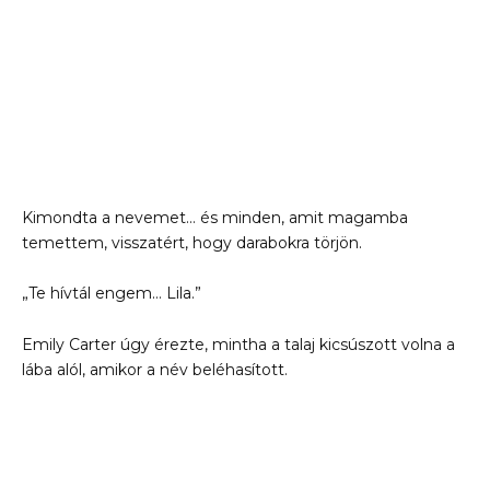
Kimondta a nevemet… és minden, amit magamba
temettem, visszatért, hogy darabokra törjön.
„Te hívtál engem… Lila.”
Emily Carter úgy érezte, mintha a talaj kicsúszott volna a
lába alól, amikor a név beléhasított.