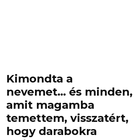
Kimondta a
nevemet… és minden,
amit magamba
temettem, visszatért,
hogy darabokra