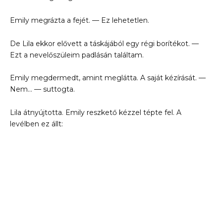
Emily megrázta a fejét. — Ez lehetetlen.
De Lila ekkor elővett a táskájából egy régi borítékot. —
Ezt a nevelőszüleim padlásán találtam.
Emily megdermedt, amint meglátta. A saját kézírását. —
Nem… — suttogta.
Lila átnyújtotta. Emily reszkető kézzel tépte fel. A
levélben ez állt: