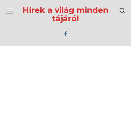
Перейти
к
Hírek a világ minden
содержанию
tájáról