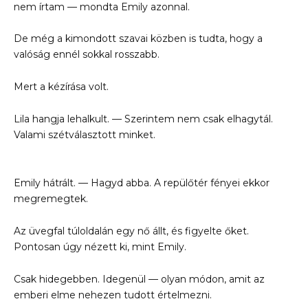
nem írtam — mondta Emily azonnal.
De még a kimondott szavai közben is tudta, hogy a
valóság ennél sokkal rosszabb.
Mert a kézírása volt.
Lila hangja lehalkult. — Szerintem nem csak elhagytál.
Valami szétválasztott minket.
Emily hátrált. — Hagyd abba. A repülőtér fényei ekkor
megremegtek.
Az üvegfal túloldalán egy nő állt, és figyelte őket.
Pontosan úgy nézett ki, mint Emily.
Csak hidegebben. Idegenül — olyan módon, amit az
emberi elme nehezen tudott értelmezni.