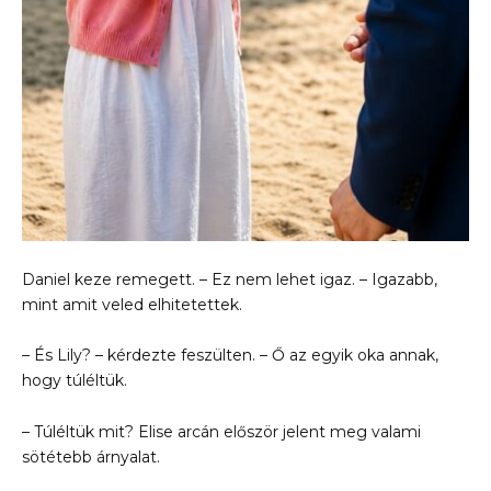
Daniel keze remegett. – Ez nem lehet igaz. – Igazabb,
mint amit veled elhitetettek.
– És Lily? – kérdezte feszülten. – Ő az egyik oka annak,
hogy túléltük.
– Túléltük mit? Elise arcán először jelent meg valami
sötétebb árnyalat.