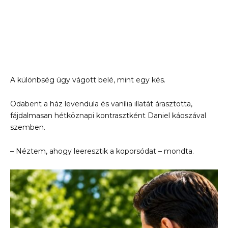
A különbség úgy vágott belé, mint egy kés.
Odabent a ház levendula és vanília illatát árasztotta,
fájdalmasan hétköznapi kontrasztként Daniel káoszával
szemben.
– Néztem, ahogy leeresztik a koporsódat – mondta.