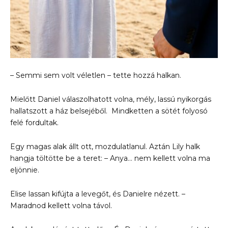
– Semmi sem volt véletlen – tette hozzá halkan.
Mielőtt Daniel válaszolhatott volna, mély, lassú nyikorgás
hallatszott a ház belsejéből. Mindketten a sötét folyosó
felé fordultak.
Egy magas alak állt ott, mozdulatlanul. Aztán Lily halk
hangja töltötte be a teret: – Anya… nem kellett volna ma
eljönnie.
Elise lassan kifújta a levegőt, és Danielre nézett. –
Maradnod kellett volna távol.