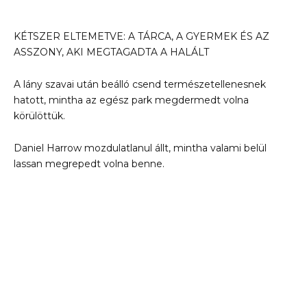
KÉTSZER ELTEMETVE: A TÁRCA, A GYERMEK ÉS AZ
ASSZONY, AKI MEGTAGADTA A HALÁLT
A lány szavai után beálló csend természetellenesnek
hatott, mintha az egész park megdermedt volna
körülöttük.
Daniel Harrow mozdulatlanul állt, mintha valami belül
lassan megrepedt volna benne.