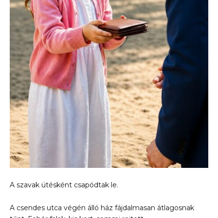
A szavak ütésként csapódtak le.
A csendes utca végén álló ház fájdalmasan átlagosnak