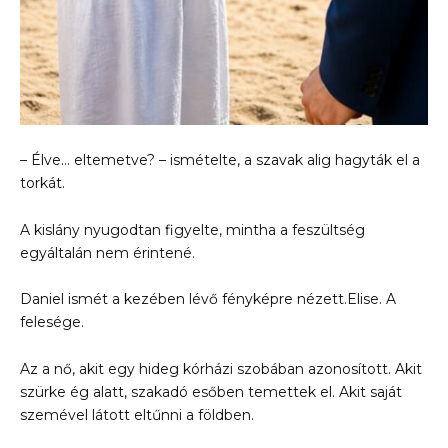
– Élve… eltemetve? – ismételte, a szavak alig hagyták el a
torkát.
A kislány nyugodtan figyelte, mintha a feszültség
egyáltalán nem érintené.
Daniel ismét a kezében lévő fényképre nézett.Elise. A
felesége.
Az a nő, akit egy hideg kórházi szobában azonosított. Akit
szürke ég alatt, szakadó esőben temettek el. Akit saját
szemével látott eltűnni a földben.