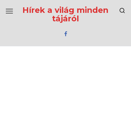
Перейти
к
Hírek a világ minden
содержанию
tájáról