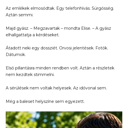
Az emlékek elmosódtak. Egy telefonhívás. Sürgősség.
Aztán semmi.
Majd gyász. – Megzavartak – mondta Elise. – A gyász
elhallgattatja a kérdéseket.
Átadott neki egy dossziét. Orvosi jelentések. Fotók.
Dátumok.
Első pillantásra minden rendben volt. Aztán a részletek
nem kezdtek stimmelni.
A sérülések nem voltak helyesek. Az idővonal sem.
Még a baleset helyszíne sem egyezett.