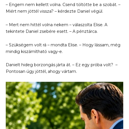
– Engem nem kellett volna. Csend töltötte be a szobát. –
Miért nem jöttél vissza? – kérdezte Daniel végül.
– Mert nem hittél volna nekem – válaszolta Elise. A
tekintete Daniel zsebére esett. – A pénztárca.
– Szükségem volt rá – mondta Elise. – Hogy lássam, még
mindig kiszámítható vagy-e.
Danielt hideg borzongás járta át. – Ez egy próba volt? –
Pontosan úgy jöttél, ahogy vártam.