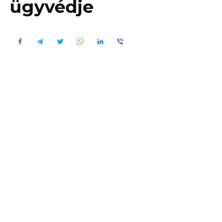
ügyvédje