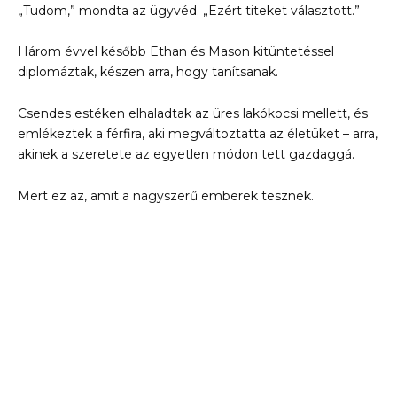
„Tudom,” mondta az ügyvéd. „Ezért titeket választott.”
Három évvel később Ethan és Mason kitüntetéssel
diplomáztak, készen arra, hogy tanítsanak.
Csendes estéken elhaladtak az üres lakókocsi mellett, és
emlékeztek a férfira, aki megváltoztatta az életüket – arra,
akinek a szeretete az egyetlen módon tett gazdaggá.
Mert ez az, amit a nagyszerű emberek tesznek.