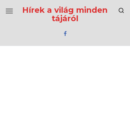
Перейти
к
Hírek a világ minden
содержанию
tájáról