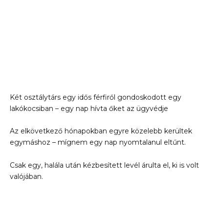
Két osztálytárs egy idős férfiről gondoskodott egy
lakókocsiban – egy nap hívta őket az ügyvédje
Az elkövetkező hónapokban egyre közelebb kerültek
egymáshoz – mígnem egy nap nyomtalanul eltűnt.
Csak egy, halála után kézbesített levél árulta el, ki is volt
valójában.