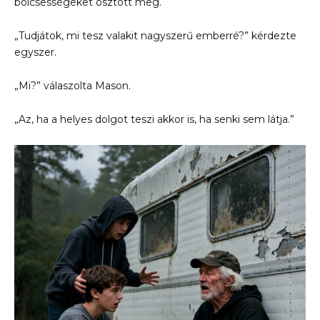
bölcsességeket osztott meg.
„Tudjátok, mi tesz valakit nagyszerű emberré?” kérdezte
egyszer.
„Mi?” válaszolta Mason.
„Az, ha a helyes dolgot teszi akkor is, ha senki sem látja.”