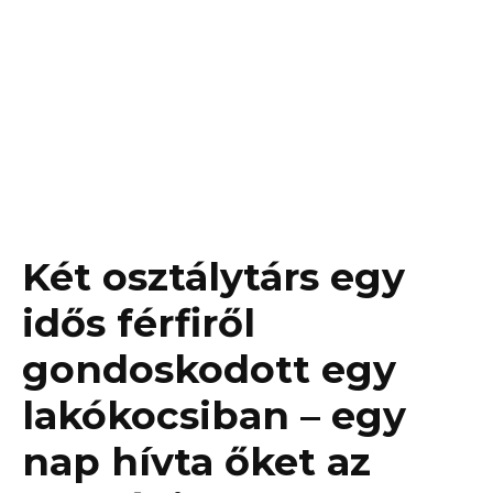
Két osztálytárs egy
idős férfiről
gondoskodott egy
lakókocsiban – egy
nap hívta őket az