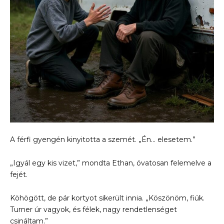
A férfi gyengén kinyitotta a szemét. „Én… elesetem.”
„Igyál egy kis vizet,” mondta Ethan, óvatosan felemelve a
fejét.
Köhögött, de pár kortyot sikerült innia. „Köszönöm, fiúk.
Turner úr vagyok, és félek, nagy rendetlenséget
csináltam.”