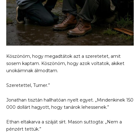
Köszönöm, hogy megadtátok azt a szeretetet, amit
sosem kaptam. Köszönöm, hogy azok voltatok, akiket
unokáimnak álmodtam.
Szeretettel, Turner.”
Jonathan tisztán hallhatóan nyelt egyet. „Mindenkinek 150
000 dollárt hagyott, hogy tanárok lehessenek.”
Ethan eltakarva a száját sírt. Mason suttogta: „Nem a
pénzért tettük.”