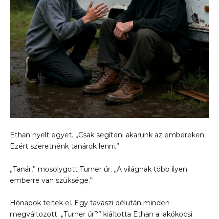
Ethan nyelt egyet. „Csak segíteni akarunk az embereken.
Ezért szeretnénk tanárok lenni.”
„Tanár,” mosolygott Turner úr. „A világnak több ilyen
emberre van szüksége.”
Hónapok teltek el. Egy tavaszi délután minden
megváltozott. „Turner úr?” kiáltotta Ethan a lakókocsi