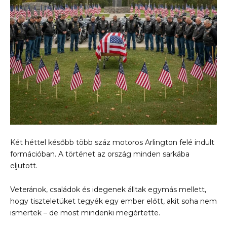
Két héttel később több száz motoros Arlington felé indult
formációban. A történet az ország minden sarkába
eljutott.
Veteránok, családok és idegenek álltak egymás mellett,
hogy tiszteletüket tegyék egy ember előtt, akit soha nem
ismertek – de most mindenki megértette.