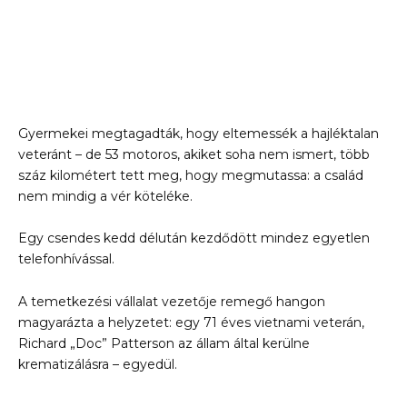
Gyermekei megtagadták, hogy eltemessék a hajléktalan
veteránt – de 53 motoros, akiket soha nem ismert, több
száz kilométert tett meg, hogy megmutassa: a család
nem mindig a vér köteléke.
Egy csendes kedd délután kezdődött mindez egyetlen
telefonhívással.
A temetkezési vállalat vezetője remegő hangon
magyarázta a helyzetet: egy 71 éves vietnami veterán,
Richard „Doc” Patterson az állam által kerülne
krematizálásra – egyedül.