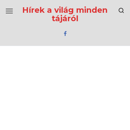
Перейти
к
Hírek a világ minden
содержанию
tájáról