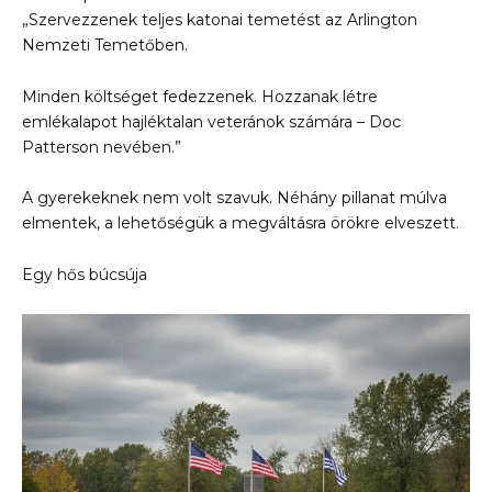
„Szervezzenek teljes katonai temetést az Arlington
Nemzeti Temetőben.
Minden költséget fedezzenek. Hozzanak létre
emlékalapot hajléktalan veteránok számára – Doc
Patterson nevében.”
A gyerekeknek nem volt szavuk. Néhány pillanat múlva
elmentek, a lehetőségük a megváltásra örökre elveszett.
Egy hős búcsúja