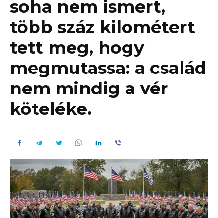
soha nem ismert,
több száz kilométert
tett meg, hogy
megmutassa: a család
nem mindig a vér
köteléke.