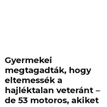
Gyermekei
megtagadták, hogy
eltemessék a
hajléktalan veteránt –
de 53 motoros, akiket