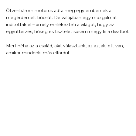
Ötvenhárom motoros adta meg egy embernek a
megérdemelt búcsút. De valójában egy mozgalmat
indítottak el – amely emlékezteti a világot, hogy az
együttérzés, hűség és tisztelet sosem megy ki a divatból.
Mert néha az a család, akit választunk, az az, aki ott van,
amikor mindenki más elfordul.