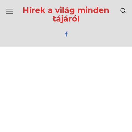
Перейти
к
Hírek a világ minden
содержанию
tájáról