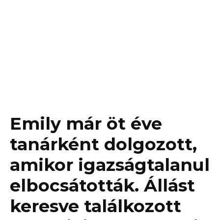
Emily már öt éve
tanárként dolgozott,
amikor igazságtalanul
elbocsátották. Állást
keresve találkozott