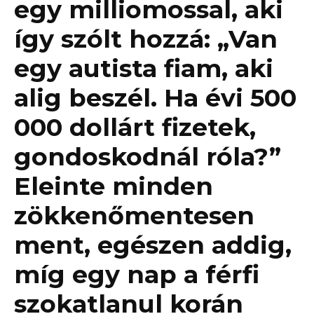
egy milliomossal, aki
így szólt hozzá: „Van
egy autista fiam, aki
alig beszél. Ha évi 500
000 dollárt fizetek,
gondoskodnál róla?”
Eleinte minden
zökkenőmentesen
ment, egészen addig,
míg egy nap a férfi
szokatlanul korán