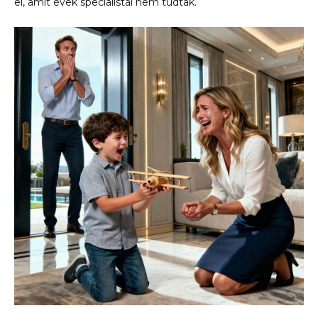
el, amit évek specialistái nem tudtak.