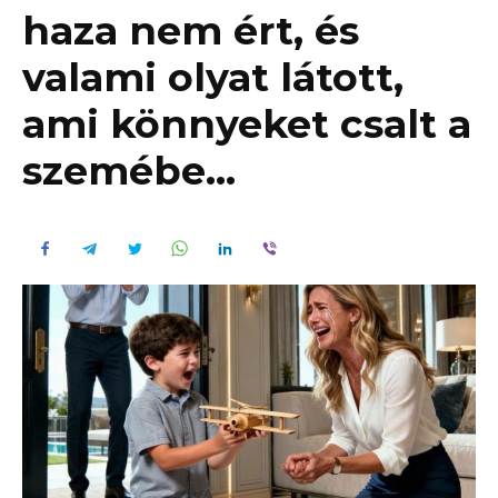
haza nem ért, és
valami olyat látott,
ami könnyeket csalt a
szemébe…