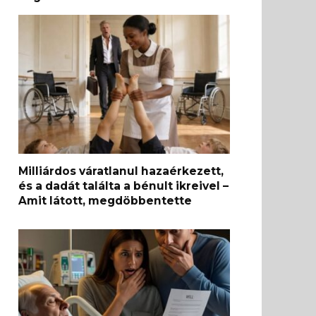
Milliárdos váratlanul hazaérkezett,
és a dadát találta a bénult ikreivel –
Amit látott, megdöbbentette