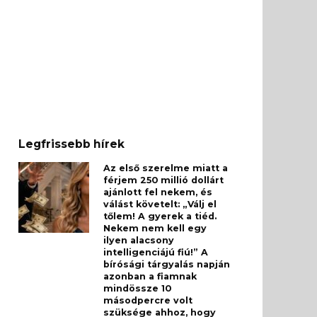
Legfrissebb hírek
Az első szerelme miatt a
férjem 250 millió dollárt
ajánlott fel nekem, és
válást követelt: „Válj el
tőlem! A gyerek a tiéd.
Nekem nem kell egy
ilyen alacsony
intelligenciájú fiú!” A
bírósági tárgyalás napján
azonban a fiamnak
mindössze 10
másodpercre volt
szüksége ahhoz, hogy