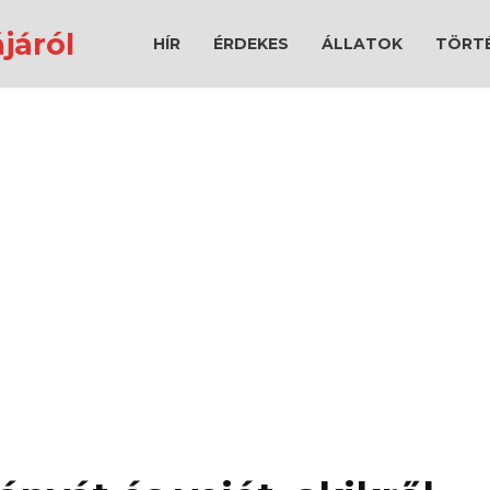
járól
HÍR
ÉRDEKES
ÁLLATOK
TÖRT