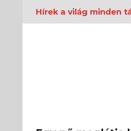
Перейти
к
Hírek a világ minden tá
содержанию