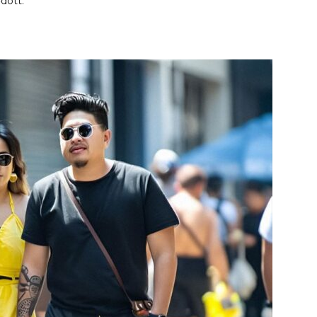
dött.