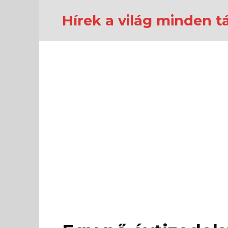
Перейти
к
Hírek a világ minden tá
содержанию