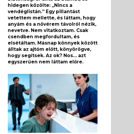
hidegen közölte: „Nincs a
vendéglistán.” Egy pillantást
vetettem mellette, és láttam, hogy
anyám és a nővérem távolról nézik,
nevetve. Nem vitatkoztam. Csak
csendben megfordultam, és
elsétáltam. Másnap könnyek között
álltak az ajtóm előtt, könyörögve,
hogy segítsek. Az ok? Nos… azt
egyszerűen nem láttam előre.