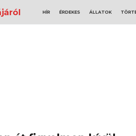
járól
HÍR
ÉRDEKES
ÁLLATOK
TÖRT