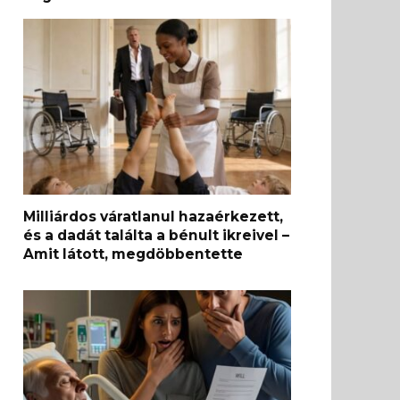
Milliárdos váratlanul hazaérkezett,
és a dadát találta a bénult ikreivel –
Amit látott, megdöbbentette