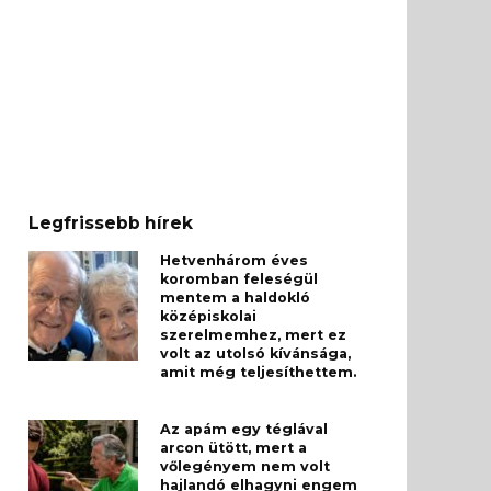
Legfrissebb hírek
Hetvenhárom éves
koromban feleségül
mentem a haldokló
középiskolai
szerelmemhez, mert ez
volt az utolsó kívánsága,
amit még teljesíthettem.
Az apám egy téglával
arcon ütött, mert a
vőlegényem nem volt
hajlandó elhagyni engem