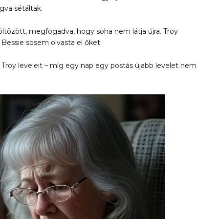
gva sétáltak.
költözött, megfogadva, hogy soha nem látja újra. Troy
 Bessie sosem olvasta el őket.
Troy leveleit – míg egy nap egy postás újabb levelet nem