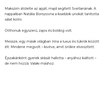
Makszim átölelte az apját, majd segített Svetlanának. A
nappaliban Natália Boriszovna a kisebbik unokát tanította
sálat kötni.
Otthonuk egyszerű, zajos és boldog volt.
Messze, egy másik világban Irina a luxus és tükrök között
élt. Mindene megvolt – kivéve, amit örökre elveszített.
Éjszakánként gyerek sírását hallotta – anyához kiáltott –
de nem hozzá. Valaki máshoz.