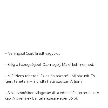
– Nem igaz! Csak fáradt vagyok…
– Elég a hazugságból. Csomagolj. Ma el kell menned.
– Mi?! Nem teheted! Ez az én házam! – Mi házunk. És
igen, tehetem – mondta határozottan Artjom.
– A szerződésben világosan áll: a vétkes fél semmit sem
kap. A gyermek bántalmazása elegendő ok.