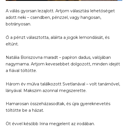
A válás gyorsan lezajlott. Artjom választási lehetőséget
adott neki – csendben, pénzzel, vagy hangosan,
botrányosan.
Ő a pénzt választotta, aláírta a jogok lemondását, és
eltűnt.
Natália Boriszovna maradt – papíron dadus, valójában
nagymama. Artjom kevesebbet dolgozott, minden idejét
a fiával töltötte.
Három év múlva találkozott Svetlanával – volt tanárnővel,
lányával. Makszim azonnal megszerette.
Hamarosan összeházasodtak, és újra gyereknevetés
töltötte be a házat.
Öt évvel később Irina megjelent az irodában.