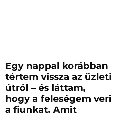
Egy nappal korábban
tértem vissza az üzleti
útról – és láttam,
hogy a feleségem veri
a fiunkat. Amit