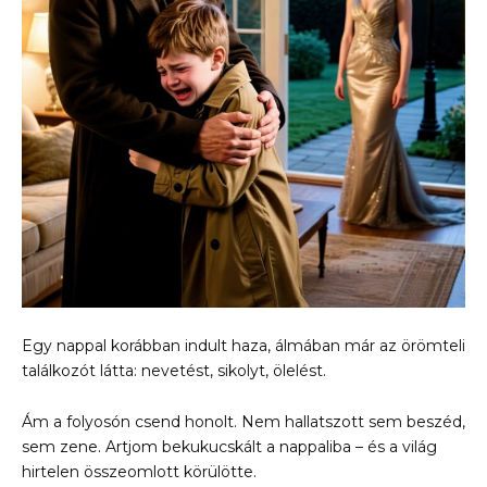
Egy nappal korábban indult haza, álmában már az örömteli
találkozót látta: nevetést, sikolyt, ölelést.
Ám a folyosón csend honolt. Nem hallatszott sem beszéd,
sem zene. Artjom bekukucskált a nappaliba – és a világ
hirtelen összeomlott körülötte.