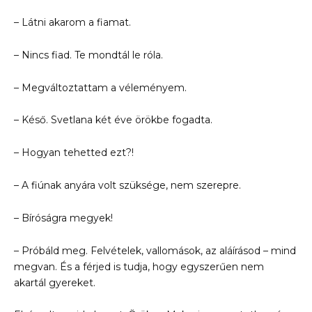
– Látni akarom a fiamat.
– Nincs fiad. Te mondtál le róla.
– Megváltoztattam a véleményem.
– Késő. Svetlana két éve örökbe fogadta.
– Hogyan tehetted ezt?!
– A fiúnak anyára volt szüksége, nem szerepre.
– Bíróságra megyek!
– Próbáld meg. Felvételek, vallomások, az aláírásod – mind
megvan. És a férjed is tudja, hogy egyszerűen nem
akartál gyereket.