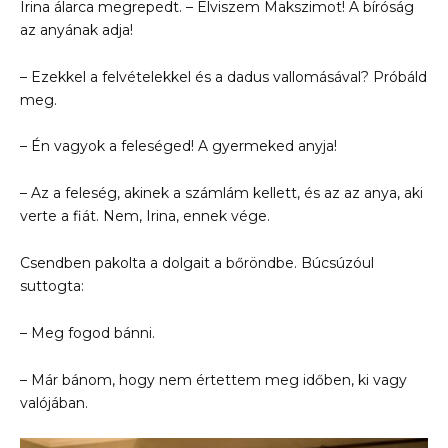
Irina álarca megrepedt. – Elviszem Makszimot! A bíróság
az anyának adja!
– Ezekkel a felvételekkel és a dadus vallomásával? Próbáld
meg.
– Én vagyok a feleséged! A gyermeked anyja!
– Az a feleség, akinek a számlám kellett, és az az anya, aki
verte a fiát. Nem, Irina, ennek vége.
Csendben pakolta a dolgait a bőröndbe. Búcsúzóul
suttogta:
– Meg fogod bánni.
– Már bánom, hogy nem értettem meg időben, ki vagy
valójában.