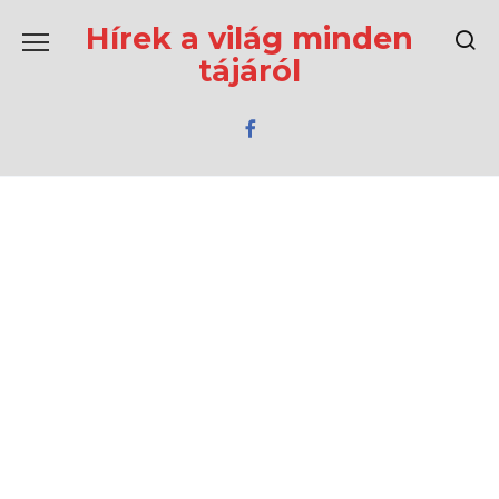
Перейти
к
Hírek a világ minden
содержанию
tájáról