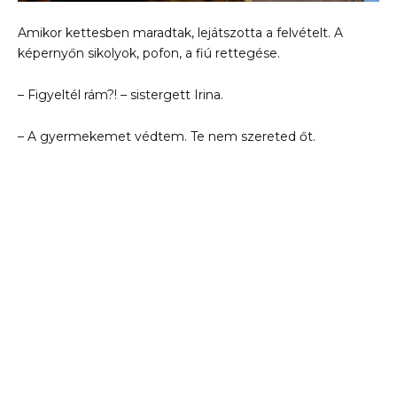
Amikor kettesben maradtak, lejátszotta a felvételt. A
képernyőn sikolyok, pofon, a fiú rettegése.
– Figyeltél rám?! – sistergett Irina.
– A gyermekemet védtem. Te nem szereted őt.