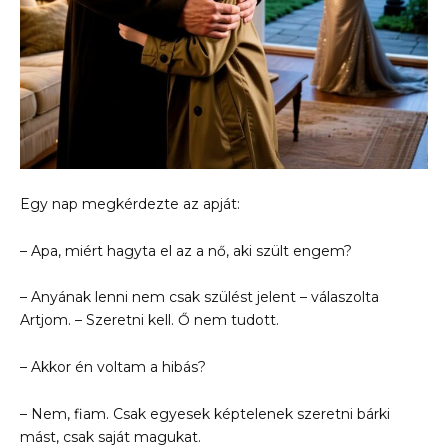
Egy nap megkérdezte az apját:
– Apa, miért hagyta el az a nő, aki szült engem?
– Anyának lenni nem csak szülést jelent – válaszolta
Artjom. – Szeretni kell. Ő nem tudott.
– Akkor én voltam a hibás?
– Nem, fiam. Csak egyesek képtelenek szeretni bárki
mást, csak saját magukat.