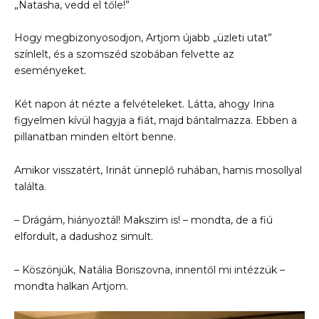
„Natasha, vedd el tőle!”
Hogy megbizonyosodjon, Artjom újabb „üzleti utat”
színlelt, és a szomszéd szobában felvette az
eseményeket.
Két napon át nézte a felvételeket. Látta, ahogy Irina
figyelmen kívül hagyja a fiát, majd bántalmazza. Ebben a
pillanatban minden eltört benne.
Amikor visszatért, Irinát ünneplő ruhában, hamis mosollyal
találta.
– Drágám, hiányoztál! Makszim is! – mondta, de a fiú
elfordult, a dadushoz simult.
– Köszönjük, Natália Boriszovna, innentől mi intézzük –
mondta halkan Artjom.