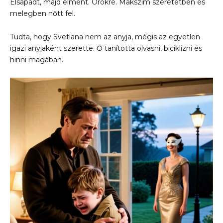
Elsápadt, majd elment. Örökre. Makszim szeretetben és
melegben nőtt fel.
Tudta, hogy Svetlana nem az anyja, mégis az egyetlen
igazi anyjaként szerette. Ő tanította olvasni, biciklizni és
hinni magában.