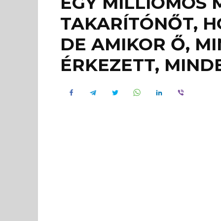
EGY MILLIOMOS 
TAKARÍTÓNŐT, 
DE AMIKOR Ő, MI
ÉRKEZETT, MIND