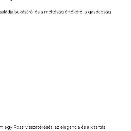
saládja bukásáról és a méltóság értékéről a gazdagság
m egy Rossi visszatérését, az elegancia és a kitartás