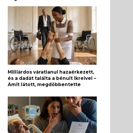
Milliárdos váratlanul hazaérkezett,
és a dadát találta a bénult ikreivel –
Amit látott, megdöbbentette