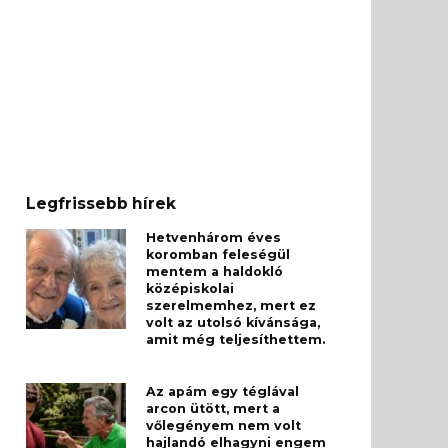
Legfrissebb hírek
Hetvenhárom éves
koromban feleségül
mentem a haldokló
középiskolai
szerelmemhez, mert ez
volt az utolsó kívánsága,
amit még teljesíthettem.
Az apám egy téglával
arcon ütött, mert a
vőlegényem nem volt
hajlandó elhagyni engem