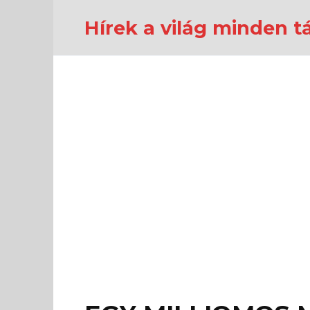
Перейти
к
Hírek a világ minden tá
содержанию