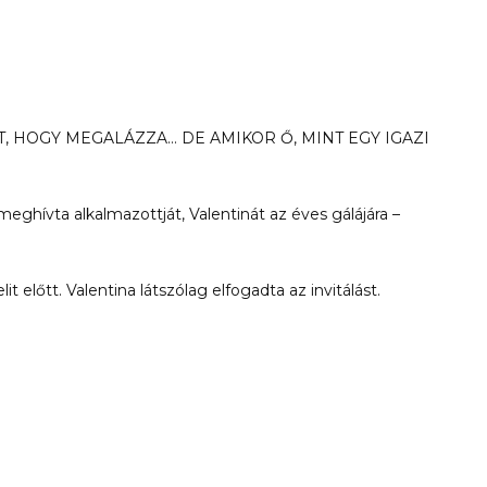
, HOGY MEGALÁZZA… DE AMIKOR Ő, MINT EGY IGAZI
hívta alkalmazottját, Valentinát az éves gálájára –
t előtt. Valentina látszólag elfogadta az invitálást.