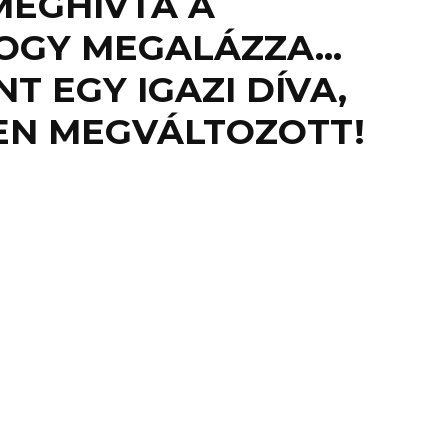
MEGHÍVTA A
HOGY MEGALÁZZA…
NT EGY IGAZI DÍVA,
EN MEGVÁLTOZOTT!