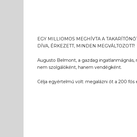
EGY MILLIOMOS MEGHÍVTA A TAKARÍTÓNŐT
DÍVA, ÉRKEZETT, MINDEN MEGVÁLTOZOTT!
Augusto Belmont, a gazdag ingatlanmágnás, meg
nem szolgálóként, hanem vendégként.
Célja egyértelmű volt: megalázni őt a 200 fős eli