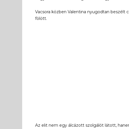
Vacsora közben Valentina nyugodtan beszélt c
fölött.
Az elit nem egy álcázott szolgálót látott, hane