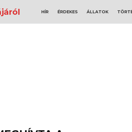
járól
HÍR
ÉRDEKES
ÁLLATOK
TÖRT