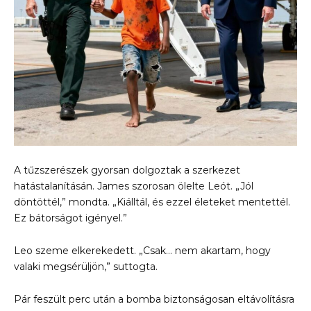
A tűzszerészek gyorsan dolgoztak a szerkezet
hatástalanításán. James szorosan ölelte Leót. „Jól
döntöttél,” mondta. „Kiálltál, és ezzel életeket mentettél.
Ez bátorságot igényel.”
Leo szeme elkerekedett. „Csak… nem akartam, hogy
valaki megsérüljön,” suttogta.
Pár feszült perc után a bomba biztonságosan eltávolításra