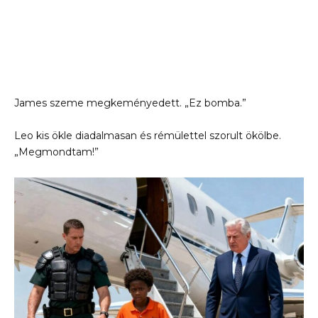
James szeme megkeményedett. „Ez bomba.”
Leo kis ökle diadalmasan és rémülettel szorult ökölbe.
„Megmondtam!”