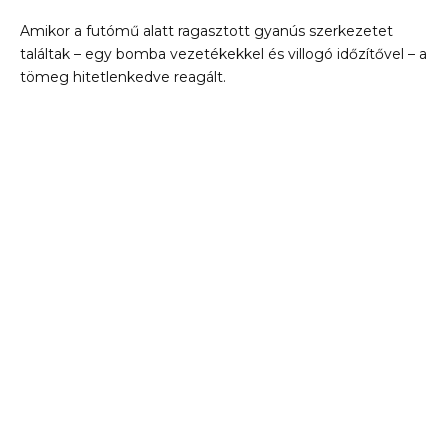
Amikor a futómű alatt ragasztott gyanús szerkezetet
találtak – egy bomba vezetékekkel és villogó időzítővel – a
tömeg hitetlenkedve reagált.