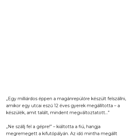
„Egy milliárdos éppen a magánrepülőre készült felszállni,
amikor egy utcai eszű 12 éves gyerek megállította – a
készülék, amit talált, mindent megváltoztatott…”
„Ne szállj fel a gépre!” – kiáltotta a fiú, hangja
megremegett a kifutópályán. Az idő mintha megállt