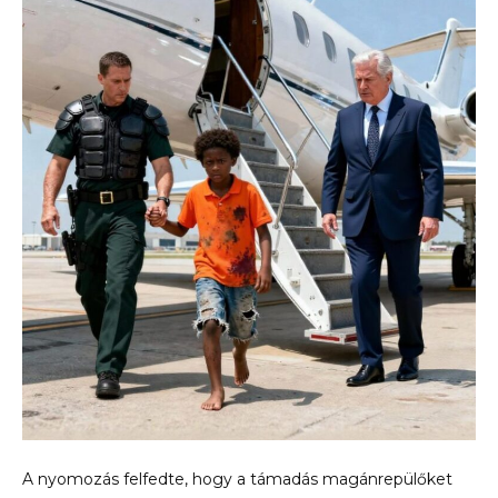
A nyomozás felfedte, hogy a támadás magánrepülőket