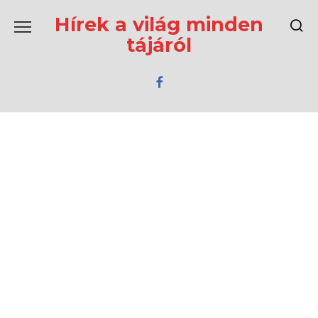
Перейти
к
Hírek a világ minden
содержанию
tájáról