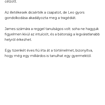
célzott.
Az illetékesek dicsérték a csapatot, de Leo gyors
gondolkodása akadályozta meg a tragédiát.
James számára a reggel tanulságos volt: soha ne hagyjuk
figyelmen kívül az intuíciót, és a bátorság a legváratlanabb
helyről érkezhet.
Egy tizenkét éves fiú írta át a történelmet, bizonyítva,
hogy még egy milliárdos is tanulhat egy gyermektől.