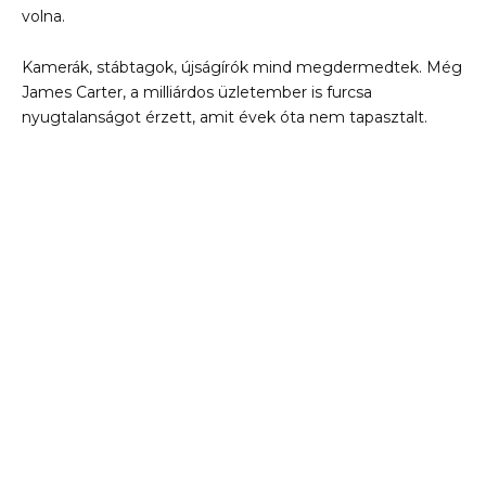
volna.
Kamerák, stábtagok, újságírók mind megdermedtek. Még
James Carter, a milliárdos üzletember is furcsa
nyugtalanságot érzett, amit évek óta nem tapasztalt.