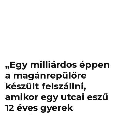
„Egy milliárdos éppen
a magánrepülőre
készült felszállni,
amikor egy utcai eszű
12 éves gyerek