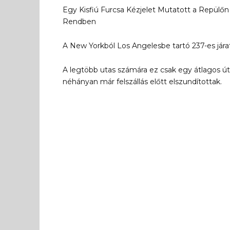
Egy Kisfiú Furcsa Kézjelet Mutatott a Repülőn
Rendben
A New Yorkból Los Angelesbe tartó 237-es jára
A legtöbb utas számára ez csak egy átlagos út 
néhányan már felszállás előtt elszundítottak.