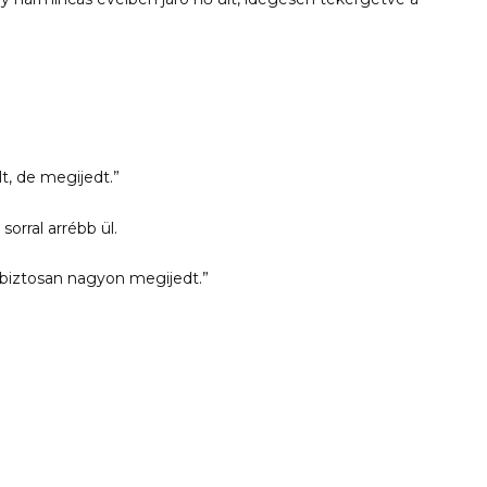
lt, de megijedt.”
sorral arrébb ül.
biztosan nagyon megijedt.”