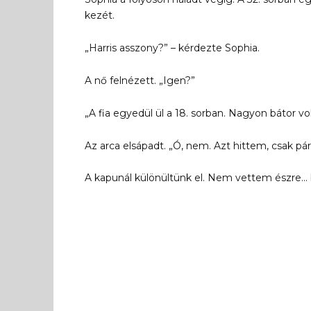
kezét.
„Harris asszony?” – kérdezte Sophia.
A nő felnézett. „Igen?”
„A fia egyedül ül a 18. sorban. Nagyon bátor vo
Az arca elsápadt. „Ó, nem. Azt hittem, csak pár 
A kapunál különültünk el. Nem vettem észre… 