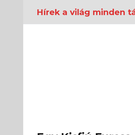
Перейти
к
Hírek a világ minden tá
содержанию