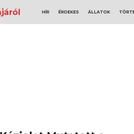
járól
HÍR
ÉRDEKES
ÁLLATOK
TÖRT