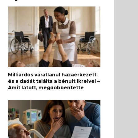
Milliárdos váratlanul hazaérkezett,
és a dadát találta a bénult ikreivel –
Amit látott, megdöbbentette