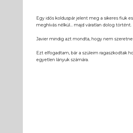
Egy idős kolduspár jelent meg a sikeres fiuk e
meghívás nélkül… majd váratlan dolog történt.
Javier mindig azt mondta, hogy nem szeretne n
Ezt elfogadtam, bár a szüleim ragaszkodtak 
egyetlen lányuk számára.