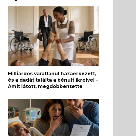
Milliárdos váratlanul hazaérkezett,
és a dadát találta a bénult ikreivel –
Amit látott, megdöbbentette