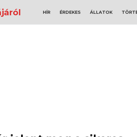
járól
HÍR
ÉRDEKES
ÁLLATOK
TÖRT