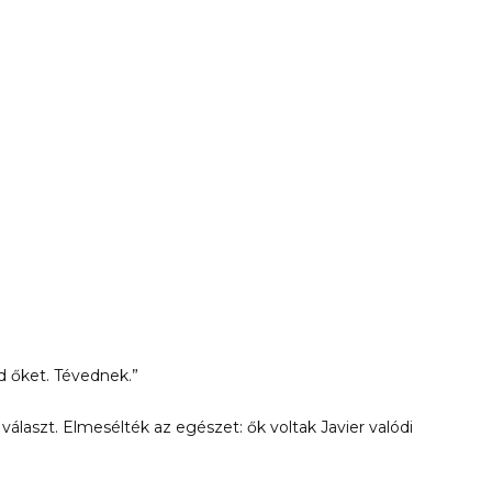
d őket. Tévednek.”
álaszt. Elmesélték az egészet: ők voltak Javier valódi