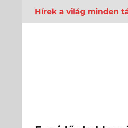
Перейти
к
Hírek a világ minden tá
содержанию