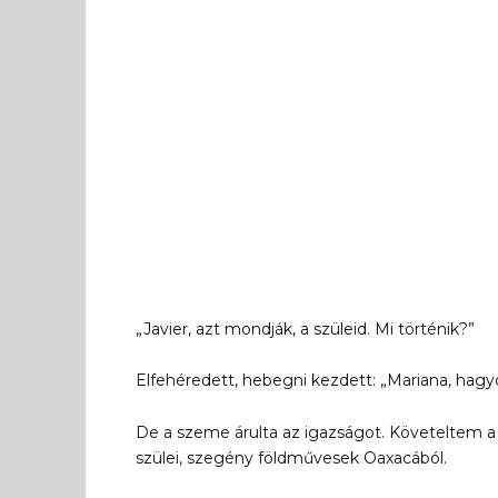
„Javier, azt mondják, a szüleid. Mi történik?”
Elfehéredett, hebegni kezdett: „Mariana, hagy
De a szeme árulta az igazságot. Követeltem a v
szülei, szegény földművesek Oaxacából.