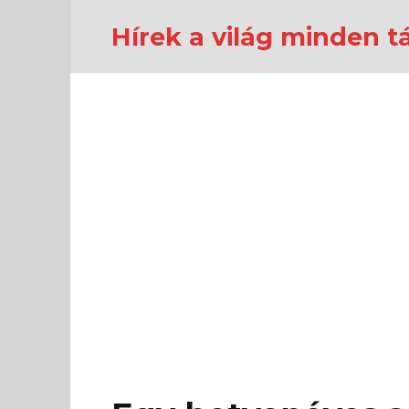
Перейти
к
Hírek a világ minden tá
содержанию