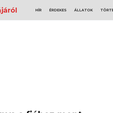
járól
HÍR
ÉRDEKES
ÁLLATOK
TÖRT