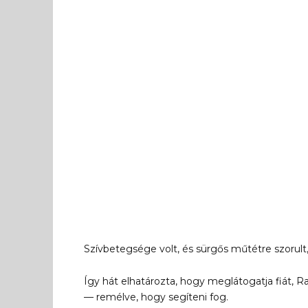
Szívbetegsége volt, és sürgős műtétre szorult
Így hát elhatározta, hogy meglátogatja fiát, 
— remélve, hogy segíteni fog.