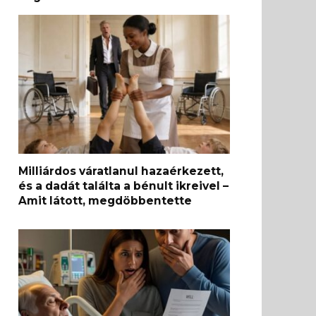
Milliárdos váratlanul hazaérkezett,
és a dadát találta a bénult ikreivel –
Amit látott, megdöbbentette