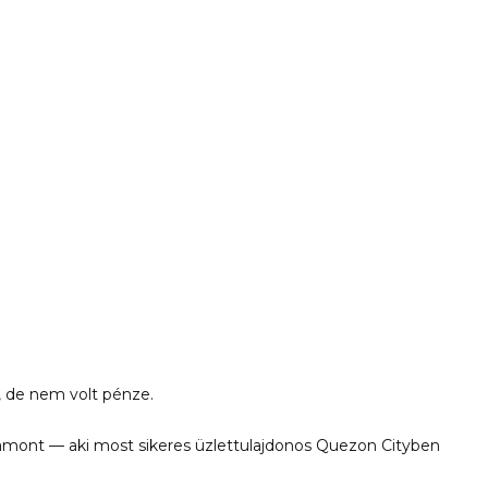
, de nem volt pénze.
Ramont — aki most sikeres üzlettulajdonos Quezon Cityben