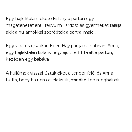
Egy hajléktalan fekete kislány a parton egy
magatehetetlenül fekvő milliárdost és gyermekét találja,
akik a hullámokkal sodródtak a partra, majd…
Egy viharos éjszakán Eden Bay partján a hatéves Anna,
egy hajléktalan kislány, egy ájult férfit talált a parton,
kezében egy babával.
A hullámok visszahúzták őket a tenger felé, és Anna
tudta, hogy ha nem cselekszik, mindketten meghalnak.