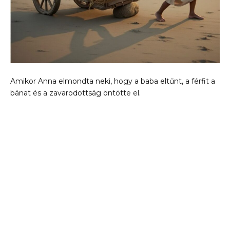
Amikor Anna elmondta neki, hogy a baba eltűnt, a férfit a
bánat és a zavarodottság öntötte el.