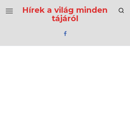
Перейти
к
Hírek a világ minden
содержанию
tájáról