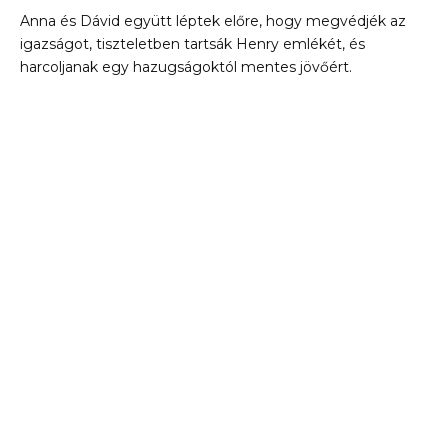
Anna és Dávid együtt léptek előre, hogy megvédjék az
igazságot, tiszteletben tartsák Henry emlékét, és
harcoljanak egy hazugságoktól mentes jövőért.