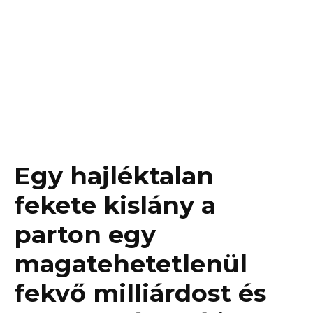
Egy hajléktalan
fekete kislány a
parton egy
magatehetetlenül
fekvő milliárdost és