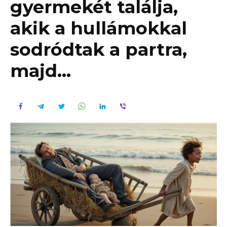
gyermekét találja,
akik a hullámokkal
sodródtak a partra,
majd…