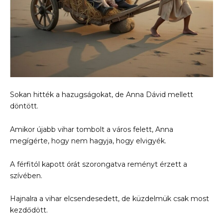
Sokan hitték a hazugságokat, de Anna Dávid mellett
döntött.
Amikor újabb vihar tombolt a város felett, Anna
megígérte, hogy nem hagyja, hogy elvigyék.
A férfitól kapott órát szorongatva reményt érzett a
szívében.
Hajnalra a vihar elcsendesedett, de küzdelmük csak most
kezdődött.