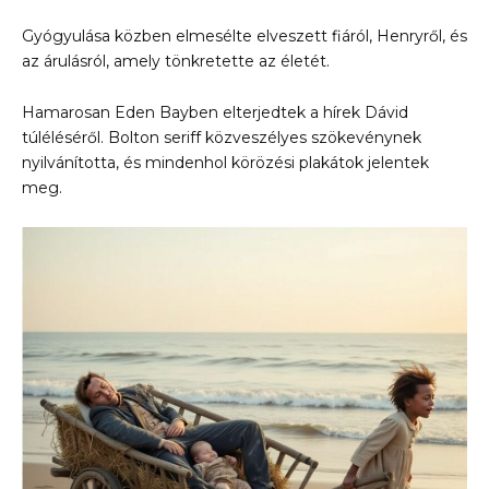
Gyógyulása közben elmesélte elveszett fiáról, Henryről, és
az árulásról, amely tönkretette az életét.
Hamarosan Eden Bayben elterjedtek a hírek Dávid
túléléséről. Bolton seriff közveszélyes szökevénynek
nyilvánította, és mindenhol körözési plakátok jelentek
meg.