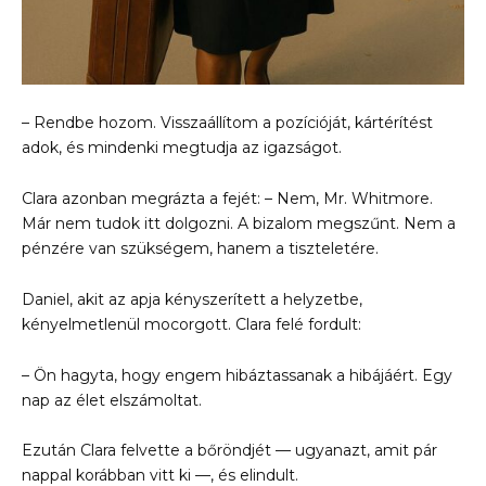
– Rendbe hozom. Visszaállítom a pozícióját, kártérítést
adok, és mindenki megtudja az igazságot.
Clara azonban megrázta a fejét: – Nem, Mr. Whitmore.
Már nem tudok itt dolgozni. A bizalom megszűnt. Nem a
pénzére van szükségem, hanem a tiszteletére.
Daniel, akit az apja kényszerített a helyzetbe,
kényelmetlenül mocorgott. Clara felé fordult:
– Ön hagyta, hogy engem hibáztassanak a hibájáért. Egy
nap az élet elszámoltat.
Ezután Clara felvette a bőröndjét — ugyanazt, amit pár
nappal korábban vitt ki —, és elindult.