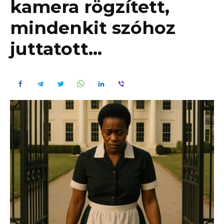
kamera rögzített,
mindenkit szóhoz
juttatott…