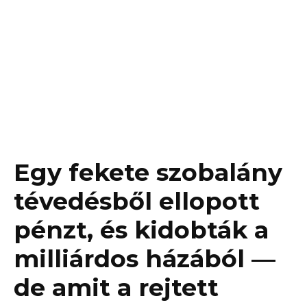
Egy fekete szobalány
tévedésből ellopott
pénzt, és kidobták a
milliárdos házából —
de amit a rejtett