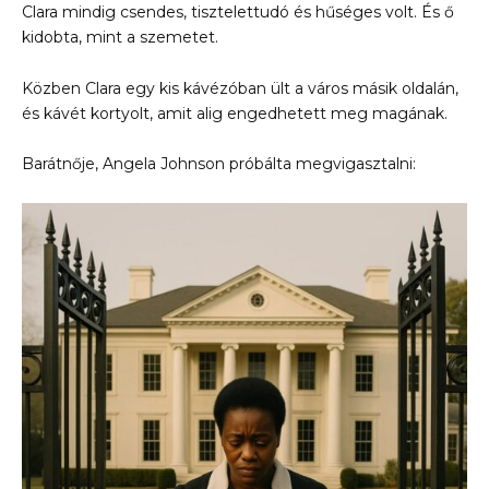
Clara mindig csendes, tisztelettudó és hűséges volt. És ő
kidobta, mint a szemetet.
Közben Clara egy kis kávézóban ült a város másik oldalán,
és kávét kortyolt, amit alig engedhetett meg magának.
Barátnője, Angela Johnson próbálta megvigasztalni: