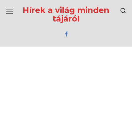
Перейти
к
Hírek a világ minden
содержанию
tájáról