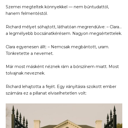
Szemei megteltek könnyekkel — nem bűntudattól,
hanem felmentéstől.
Richard mélyet sóhajtott, láthatóan megrendülve: – Clara…
a legmélyebb bocsánatkérésem. Nagyon megsértettelek.
Clara egyenesen állt: – Nemcsak megbántott, uram.
Tönkretette a nevemet.
Már most másként néznek rám a bőrszínem miatt. Most
tolvajnak neveznek.
Richard lehajtotta a fejét. Egy irányításra szokott ember
számára ez a pillanat elviselhetetlen volt: