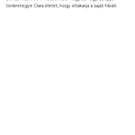
tönkretegye Clara életét, hogy eltakarja a saját hibáit.