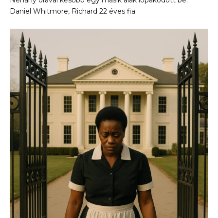
Néhány órával később egy másik alak lopakodott be:
Daniel Whitmore, Richard 22 éves fia.