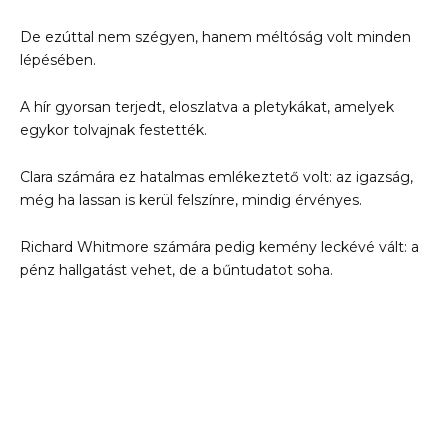
De ezúttal nem szégyen, hanem méltóság volt minden
lépésében.
A hír gyorsan terjedt, eloszlatva a pletykákat, amelyek
egykor tolvajnak festették.
Clara számára ez hatalmas emlékeztető volt: az igazság,
még ha lassan is kerül felszínre, mindig érvényes.
Richard Whitmore számára pedig kemény leckévé vált: a
pénz hallgatást vehet, de a bűntudatot soha.