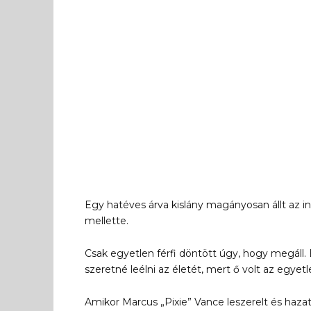
Egy hatéves árva kislány magányosan állt az 
mellette.
Csak egyetlen férfi döntött úgy, hogy megáll. E
szeretné leélni az életét, mert ő volt az egyetl
Amikor Marcus „Pixie” Vance leszerelt és hazat