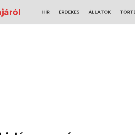
járól
HÍR
ÉRDEKES
ÁLLATOK
TÖRT