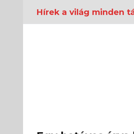
Перейти
к
Hírek a világ minden tá
содержанию