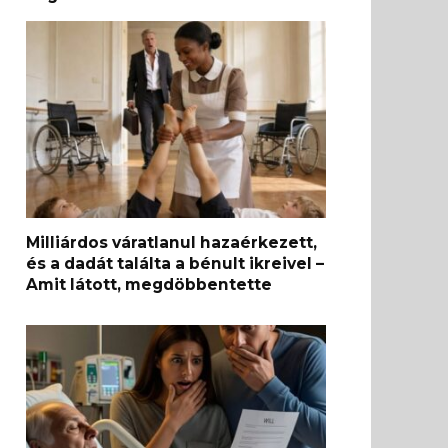
Milliárdos váratlanul hazaérkezett,
és a dadát találta a bénult ikreivel –
Amit látott, megdöbbentette