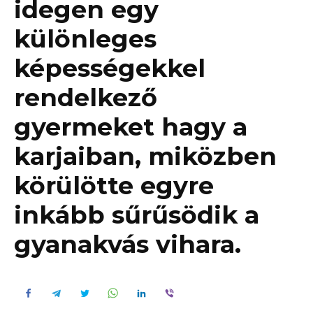
idegen egy
különleges
képességekkel
rendelkező
gyermeket hagy a
karjaiban, miközben
körülötte egyre
inkább sűrűsödik a
gyanakvás vihara.