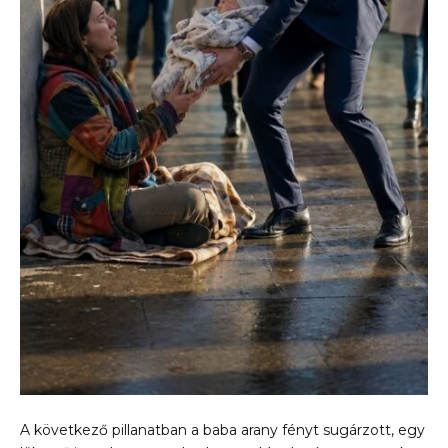
A következő pillanatban a baba arany fényt sugárzott, egy