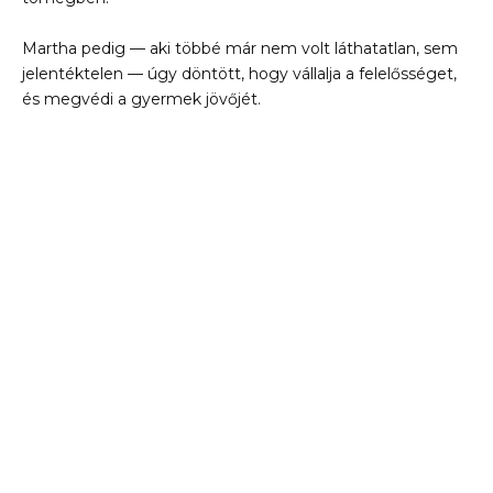
Martha pedig — aki többé már nem volt láthatatlan, sem
jelentéktelen — úgy döntött, hogy vállalja a felelősséget,
és megvédi a gyermek jövőjét.