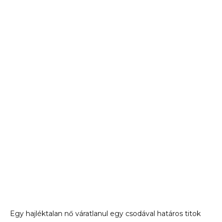
Egy hajléktalan nő váratlanul egy csodával határos titok