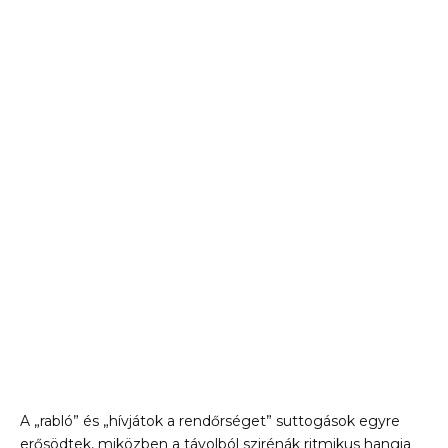
A „rabló” és „hívjátok a rendőrséget” suttogások egyre
erősödtek, miközben a távolból szirénák ritmikus hangja