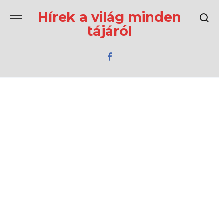
Перейти
к
Hírek a világ minden
содержанию
tájáról