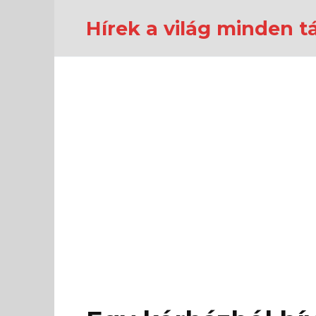
Перейти
к
Hírek a világ minden tá
содержанию