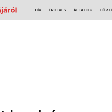
járól
HÍR
ÉRDEKES
ÁLLATOK
TÖRT