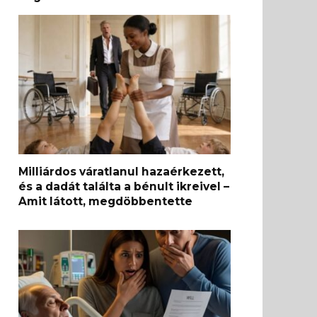
Milliárdos váratlanul hazaérkezett,
és a dadát találta a bénult ikreivel –
Amit látott, megdöbbentette