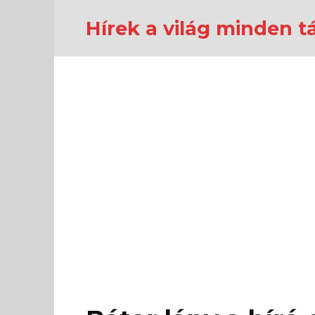
Перейти
к
Hírek a világ minden tá
содержанию