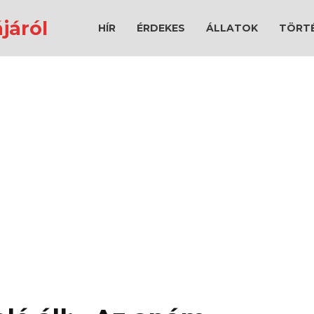
járól
HÍR
ÉRDEKES
ÁLLATOK
TÖRT