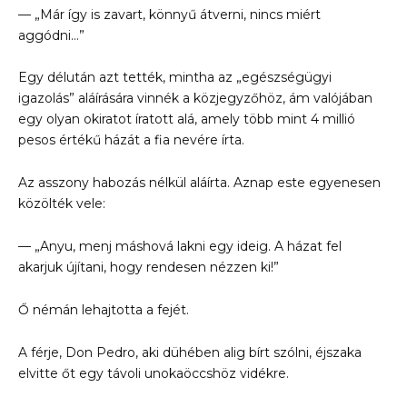
— „Már így is zavart, könnyű átverni, nincs miért
aggódni…”
Egy délután azt tették, mintha az „egészségügyi
igazolás” aláírására vinnék a közjegyzőhöz, ám valójában
egy olyan okiratot íratott alá, amely több mint 4 millió
pesos értékű házát a fia nevére írta.
Az asszony habozás nélkül aláírta. Aznap este egyenesen
közölték vele:
— „Anyu, menj máshová lakni egy ideig. A házat fel
akarjuk újítani, hogy rendesen nézzen ki!”
Ő némán lehajtotta a fejét.
A férje, Don Pedro, aki dühében alig bírt szólni, éjszaka
elvitte őt egy távoli unokaöccshöz vidékre.