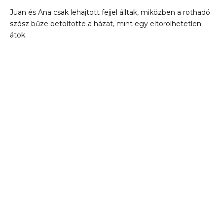
Juan és Ana csak lehajtott fejjel álltak, miközben a rothadó
szósz bűze betöltötte a házat, mint egy eltörölhetetlen
átok.