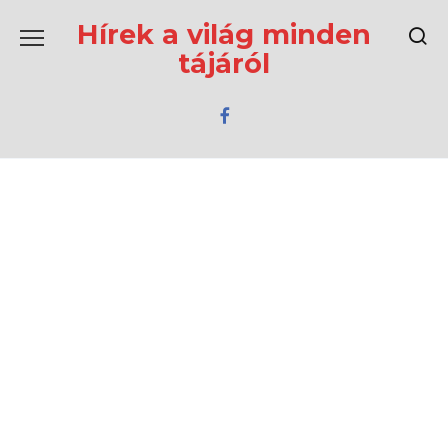
Перейти
к
Hírek a világ minden
содержанию
tájáról