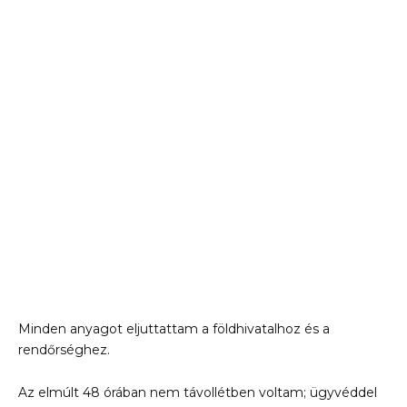
Minden anyagot eljuttattam a földhivatalhoz és a
rendőrséghez.
Az elmúlt 48 órában nem távollétben voltam; ügyvéddel