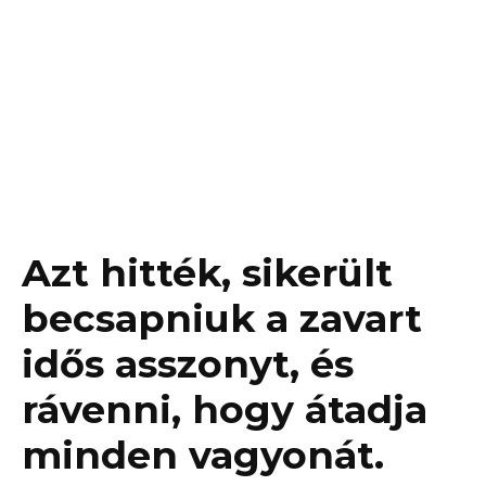
Azt hitték, sikerült
becsapniuk a zavart
idős asszonyt, és
rávenni, hogy átadja
minden vagyonát.