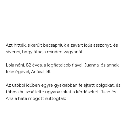
Azt hitték, sikerült becsapniuk a zavart idős asszonyt, és
rávenni, hogy átadja minden vagyonát.
Lola néni, 82 éves, a legfiatalabb fiával, Juannal és annak
feleségével, Anával élt.
Az utóbbi időben egyre gyakrabban felejtett dolgokat, és
többször ismételte ugyanazokat a kérdéseket. Juan és
Ana a háta mögött suttogtak: