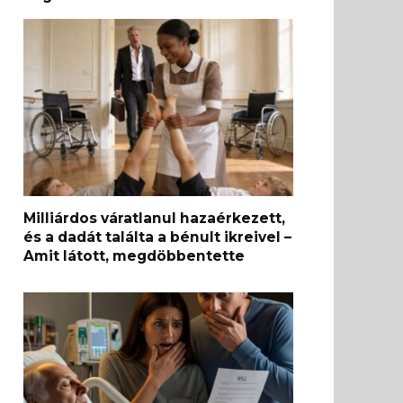
Milliárdos váratlanul hazaérkezett,
és a dadát találta a bénult ikreivel –
Amit látott, megdöbbentette