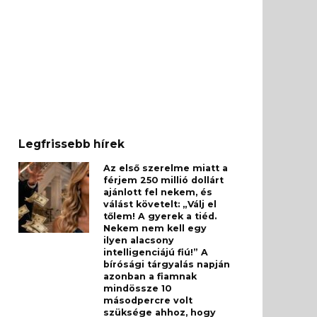
Legfrissebb hírek
Az első szerelme miatt a
férjem 250 millió dollárt
ajánlott fel nekem, és
válást követelt: „Válj el
tőlem! A gyerek a tiéd.
Nekem nem kell egy
ilyen alacsony
intelligenciájú fiú!” A
bírósági tárgyalás napján
azonban a fiamnak
mindössze 10
másodpercre volt
szüksége ahhoz, hogy