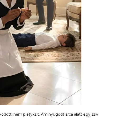
dott, nem pletykált. Ám nyugodt arca alatt egy szív