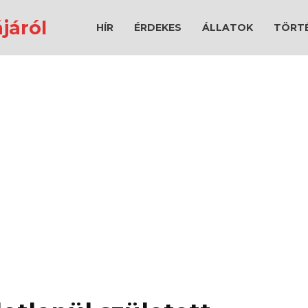
járól
HÍR
ÉRDEKES
ÁLLATOK
TÖRT