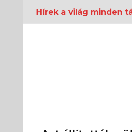
Перейти
к
Hírek a világ minden tá
содержанию