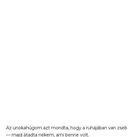
Az unokahúgom azt mondta, hogy a ruhájában van zseb
— majd átadta nekem, ami benne volt.