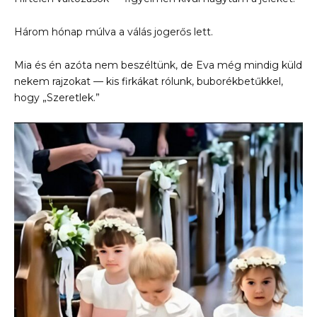
Három hónap múlva a válás jogerős lett.
Mia és én azóta nem beszéltünk, de Eva még mindig küld
nekem rajzokat — kis firkákat rólunk, buborékbetűkkel,
hogy „Szeretlek.”