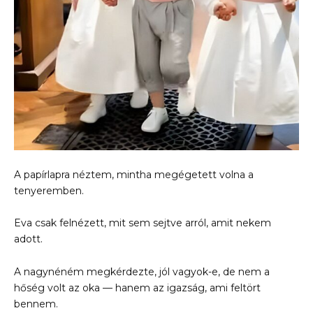
A papírlapra néztem, mintha megégetett volna a
tenyeremben.
Eva csak felnézett, mit sem sejtve arról, amit nekem
adott.
A nagynéném megkérdezte, jól vagyok-e, de nem a
hőség volt az oka — hanem az igazság, ami feltört
bennem.