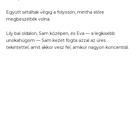
Együtt sétáltak végig a folyosón, mintha előre
megbeszélték volna.
Lily bal oldalon, Sam középen, és Eva — a legkisebb
unokahúgom — Sam kezét fogta azzal az üres
tekintettel, amit akkor vesz fel, amikor nagyon koncentrál.