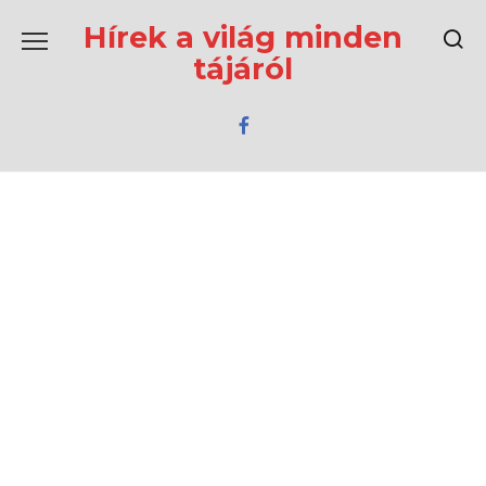
Перейти
к
Hírek a világ minden
содержанию
tájáról