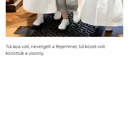
Túl laza volt, nevetgélt a férjemmel, túl közeli volt
közöttük a viszony.