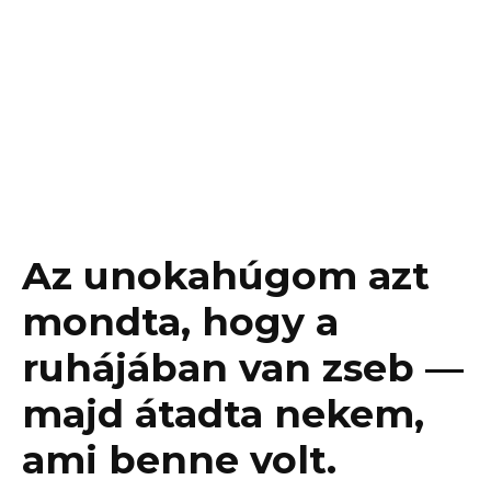
Az unokahúgom azt
mondta, hogy a
ruhájában van zseb —
majd átadta nekem,
ami benne volt.