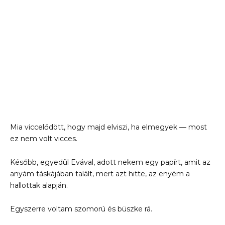
Mia viccelődött, hogy majd elviszi, ha elmegyek — most
ez nem volt vicces.
Később, egyedül Evával, adott nekem egy papírt, amit az
anyám táskájában talált, mert azt hitte, az enyém a
hallottak alapján.
Egyszerre voltam szomorú és büszke rá.