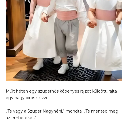
Múlt héten egy szuperhős köpenyes rajzot küldött, rajta
egy nagy piros szívvel.
„Te vagy a Szuper Nagynéni,” mondta. „Te mented meg
az embereket.”