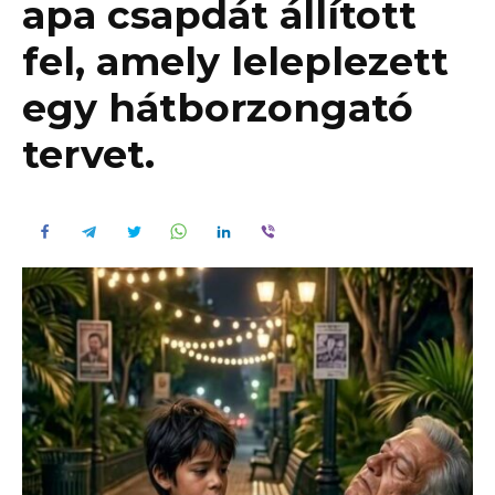
apa csapdát állított
fel, amely leleplezett
egy hátborzongató
tervet.