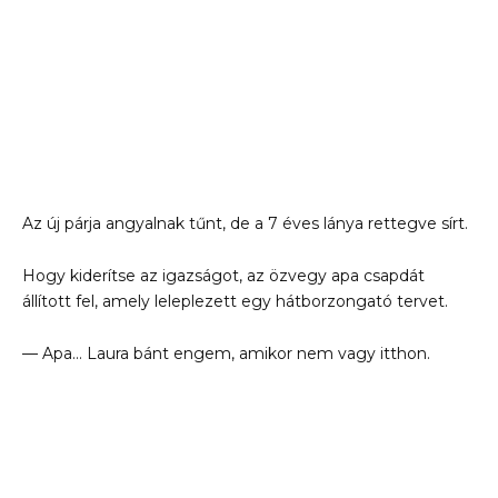
Az új párja angyalnak tűnt, de a 7 éves lánya rettegve sírt.
Hogy kiderítse az igazságot, az özvegy apa csapdát
állított fel, amely leleplezett egy hátborzongató tervet.
— Apa… Laura bánt engem, amikor nem vagy itthon.