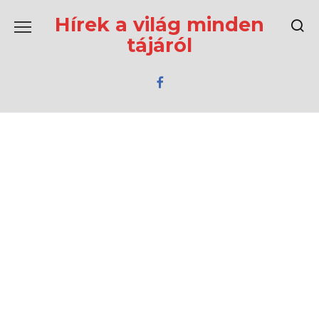
Перейти
к
Hírek a világ minden
содержанию
tájáról