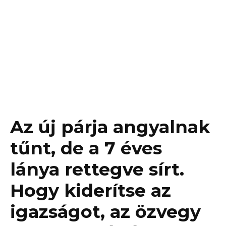
Az új párja angyalnak
tűnt, de a 7 éves
lánya rettegve sírt.
Hogy kiderítse az
igazságot, az özvegy