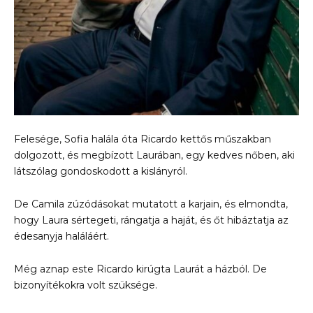
Felesége, Sofia halála óta Ricardo kettős műszakban
dolgozott, és megbízott Laurában, egy kedves nőben, aki
látszólag gondoskodott a kislányról.
De Camila zúzódásokat mutatott a karjain, és elmondta,
hogy Laura sértegeti, rángatja a haját, és őt hibáztatja az
édesanyja haláláért.
Még aznap este Ricardo kirúgta Laurát a házból. De
bizonyítékokra volt szüksége.