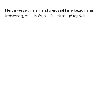
Mert a veszély nem mindig erőszakkal érkezik; néha
kedvesség, mosoly és jó szándék mögé rejtőzik.