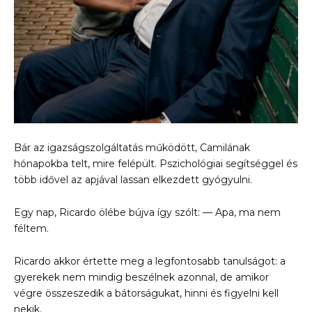
Bár az igazságszolgáltatás működött, Camilának
hónapokba telt, mire felépült. Pszichológiai segítséggel és
több idővel az apjával lassan elkezdett gyógyulni.
Egy nap, Ricardo ölébe bújva így szólt: — Apa, ma nem
féltem.
Ricardo akkor értette meg a legfontosabb tanulságot: a
gyerekek nem mindig beszélnek azonnal, de amikor
végre összeszedik a bátorságukat, hinni és figyelni kell
nekik.