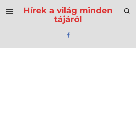
Перейти
к
Hírek a világ minden
содержанию
tájáról