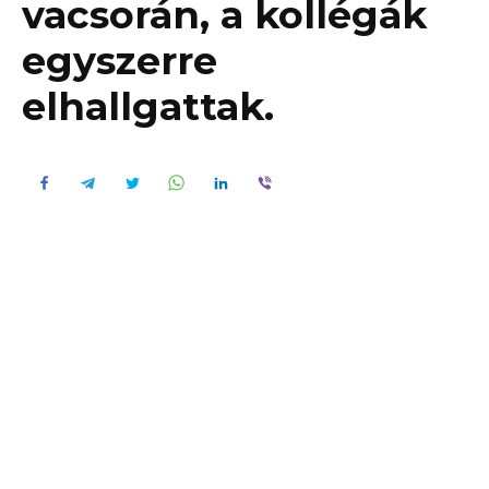
vacsorán, a kollégák
egyszerre
elhallgattak.