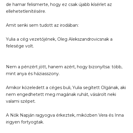
de hamar felismerte, hogy ez csak újabb kísérlet az
ellehetetlenítésére.
Amit senki sem tudott az irodában:
Yulia a cég vezetőjének, Oleg Alekszandrovicsnak a
felesége volt.
Nem a pénzért jött, hanem azért, hogy bizonyítsa: több,
mint anya és háziasszony.
Amikor közeledett a céges buli, Yulia segített Olgának, aki
nem engedhetett meg magának ruhát, vásárolt neki
valami szépet.
A Nők Napján ragyogva érkeztek, miközben Vera és Inna
irigyen fortyogtak.