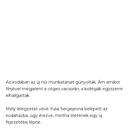
Az irodában az új női munkatársat gúnyolták. Ám amikor
férjével megjelent a céges vacsorán, a kollégák egyszerre
elhallgattak.
Mély lélegzetet véve Yulia Sergejevna belépett az
irodaházba, úgy érezve, mintha életének egy új
fejezetébe lépne.