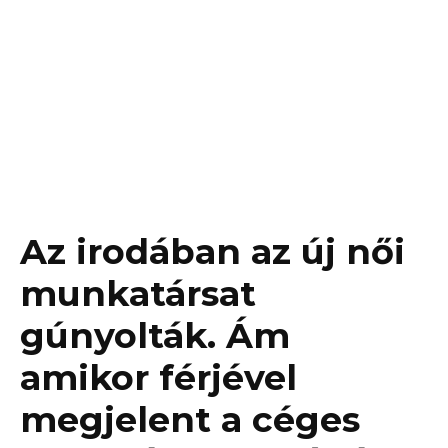
Az irodában az új női
munkatársat
gúnyolták. Ám
amikor férjével
megjelent a céges