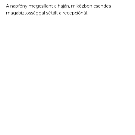
A napfény megcsillant a haján, miközben csendes
magabiztossággal sétált a recepciónál.