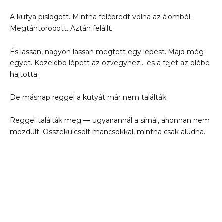
A kutya pislogott. Mintha felébredt volna az álomból.
Megtántorodott. Aztán felállt.
És lassan, nagyon lassan megtett egy lépést. Majd még
egyet. Közelebb lépett az özvegyhez… és a fejét az ölébe
hajtotta.
De másnap reggel a kutyát már nem találták.
Reggel találták meg — ugyanannál a sírnál, ahonnan nem
mozdult. Összekulcsolt mancsokkal, mintha csak aludna.