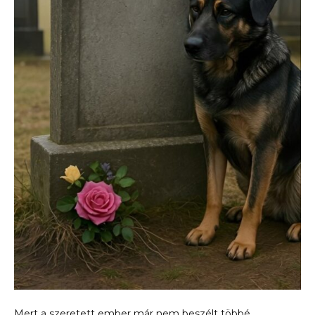
Mert a szeretett ember már nem beszélt többé.