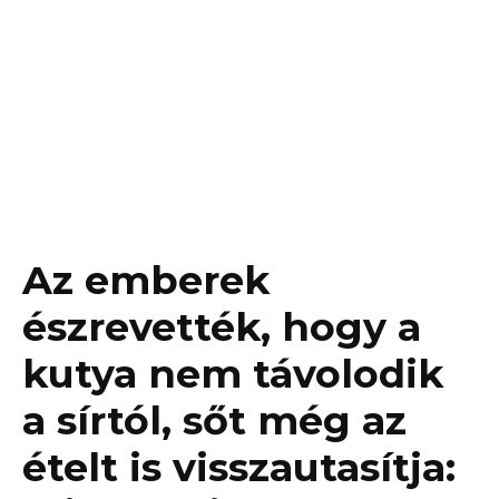
Az emberek
észrevették, hogy a
kutya nem távolodik
a sírtól, sőt még az
ételt is visszautasítja: