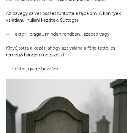
Az özvegy szívét összeszorította a fájdalom. A könnyek
váratlanul hullani kezdtek. Suttogta:
— Hektor… drága… minden rendben… szabad vagy.
Kinyújtotta a kezét, ahogy azt valaha a férje tette, és
remegő hangon megszólalt:
— Hektor, gyere hozzám.