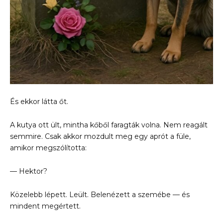
És ekkor látta őt.
A kutya ott ült, mintha kőből faragták volna. Nem reagált
semmire. Csak akkor mozdult meg egy aprót a füle,
amikor megszólította:
— Hektor?
Közelebb lépett. Leült. Belenézett a szemébe — és
mindent megértett.