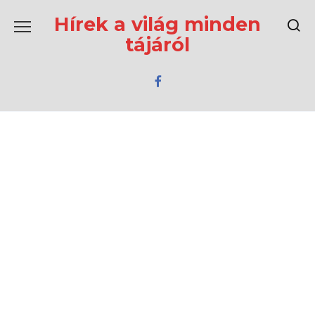
Перейти
к
Hírek a világ minden
содержанию
tájáról