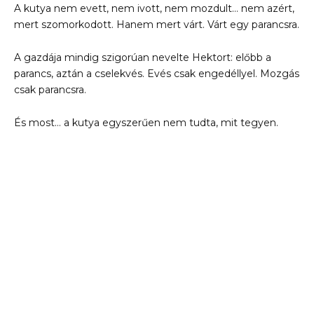
A kutya nem evett, nem ivott, nem mozdult… nem azért,
mert szomorkodott. Hanem mert várt. Várt egy parancsra.
A gazdája mindig szigorúan nevelte Hektort: előbb a
parancs, aztán a cselekvés. Evés csak engedéllyel. Mozgás
csak parancsra.
És most… a kutya egyszerűen nem tudta, mit tegyen.