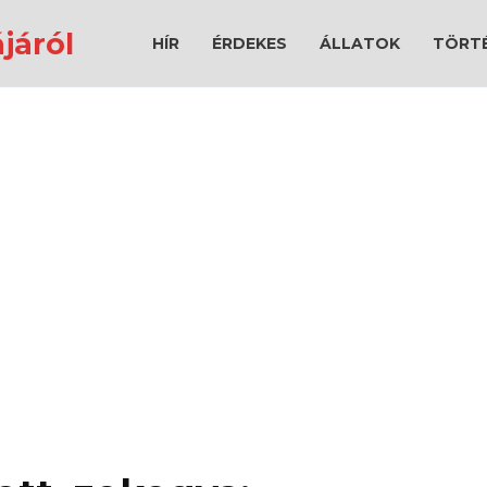
járól
HÍR
ÉRDEKES
ÁLLATOK
TÖRT