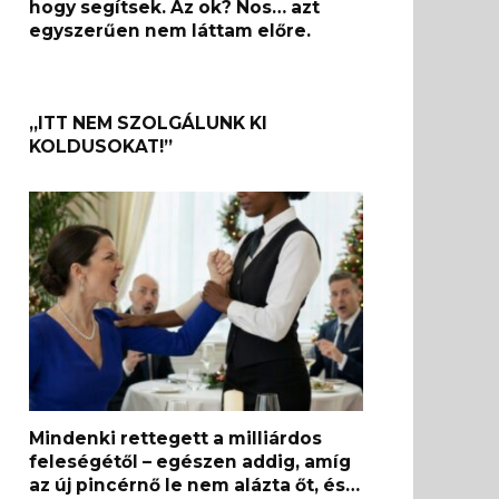
hogy segítsek. Az ok? Nos… azt
egyszerűen nem láttam előre.
„ITT NEM SZOLGÁLUNK KI
KOLDUSOKAT!”
Mindenki rettegett a milliárdos
feleségétől – egészen addig, amíg
az új pincérnő le nem alázta őt, és…