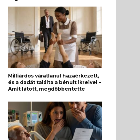
Milliárdos váratlanul hazaérkezett,
és a dadát találta a bénult ikreivel –
Amit látott, megdöbbentette