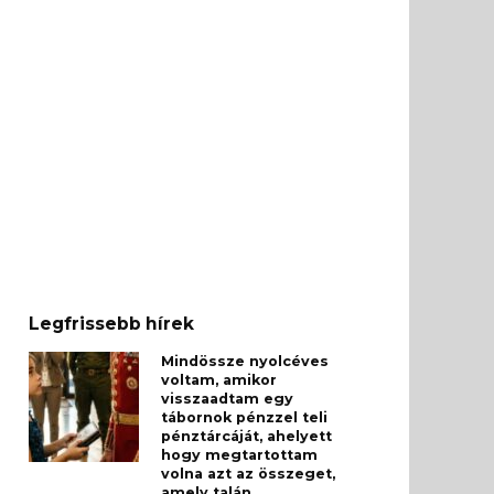
Legfrissebb hírek
Mindössze nyolcéves
voltam, amikor
visszaadtam egy
tábornok pénzzel teli
pénztárcáját, ahelyett
hogy megtartottam
volna azt az összeget,
amely talán