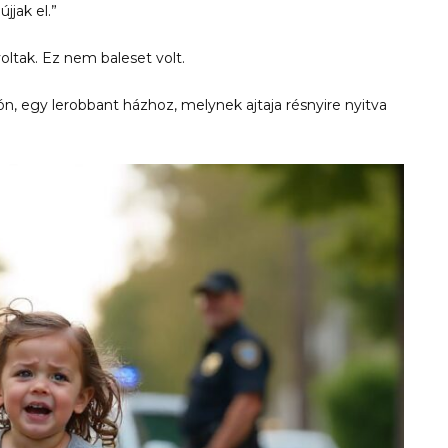
jjak el.”
oltak. Ez nem baleset volt.
n, egy lerobbant házhoz, melynek ajtaja résnyire nyitva