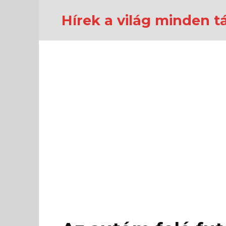
Перейти
к
Hírek a világ minden tá
содержанию