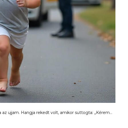
az ujjam. Hangja rekedt volt, amikor suttogta: „Kérem…